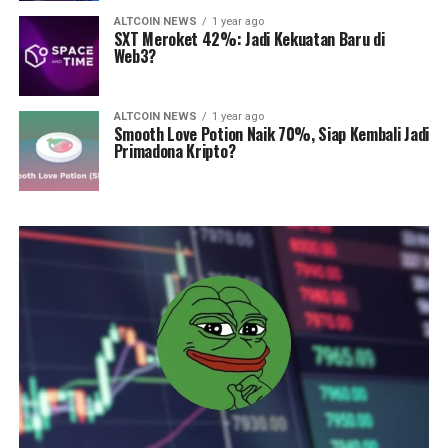
ALTCOIN NEWS
1 year ago
SXT Meroket 42%: Jadi Kekuatan Baru di
Web3?
ALTCOIN NEWS
1 year ago
Smooth Love Potion Naik 70%, Siap Kembali Jadi
Primadona Kripto?