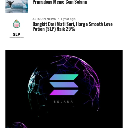
Primadona Meme Coin Solana
ALTCOIN NEWS
1 year ago
Bangkit Dari Mati Suri, Harga Smooth Love
Potion (SLP) Naik 29%