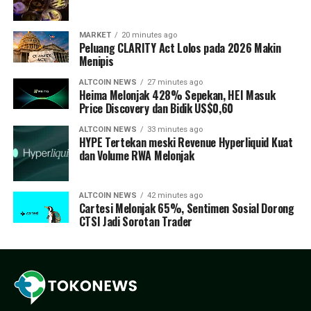
MARKET
20 minutes ago
Peluang CLARITY Act Lolos pada 2026 Makin
Menipis
ALTCOIN NEWS
27 minutes ago
Heima Melonjak 428% Sepekan, HEI Masuk
Price Discovery dan Bidik US$0,60
ALTCOIN NEWS
33 minutes ago
HYPE Tertekan meski Revenue Hyperliquid Kuat
dan Volume RWA Melonjak
ALTCOIN NEWS
42 minutes ago
Cartesi Melonjak 65%, Sentimen Sosial Dorong
CTSI Jadi Sorotan Trader