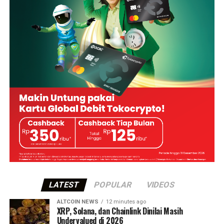
LATEST
POPULAR
VIDEOS
ALTCOIN NEWS
12 minutes ago
XRP, Solana, dan Chainlink Dinilai Masih
Undervalued di 2026