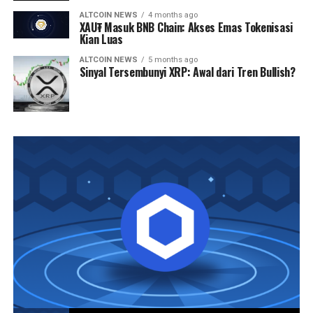
ALTCOIN NEWS
4 months ago
XAU₮ Masuk BNB Chain: Akses Emas Tokenisasi
Kian Luas
ALTCOIN NEWS
5 months ago
Sinyal Tersembunyi XRP: Awal dari Tren Bullish?