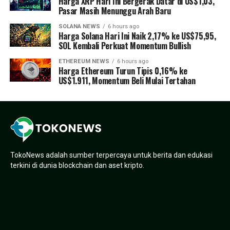
Harga XRP Hari Ini Bergerak Datar di US$1,03,
Pasar Masih Menunggu Arah Baru
SOLANA NEWS
6 hours ago
Harga Solana Hari Ini Naik 2,17% ke US$75,95,
SOL Kembali Perkuat Momentum Bullish
ETHEREUM NEWS
6 hours ago
Harga Ethereum Turun Tipis 0,16% ke
US$1.911, Momentum Beli Mulai Tertahan
TokoNews adalah sumber terpercaya untuk berita dan edukasi
terkini di dunia blockchain dan aset kripto.