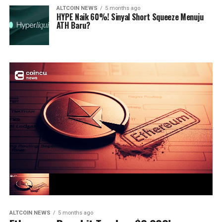
ALTCOIN NEWS
5 months ago
HYPE Naik 60%! Sinyal Short Squeeze Menuju
ATH Baru?
ALTCOIN NEWS
5 months ago