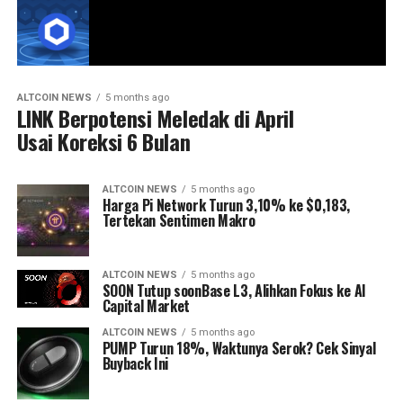
ALTCOIN NEWS
5 months ago
LINK Berpotensi Meledak di April
Usai Koreksi 6 Bulan
ALTCOIN NEWS
5 months ago
Harga Pi Network Turun 3,10% ke $0,183,
Tertekan Sentimen Makro
ALTCOIN NEWS
5 months ago
SOON Tutup soonBase L3, Alihkan Fokus ke AI
Capital Market
ALTCOIN NEWS
5 months ago
PUMP Turun 18%, Waktunya Serok? Cek Sinyal
Buyback Ini