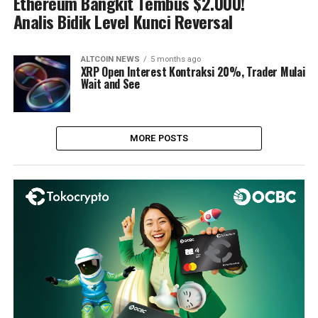
Ethereum Bangkit Tembus $2.000!
Analis Bidik Level Kunci Reversal
ALTCOIN NEWS
5 months ago
XRP Open Interest Kontraksi 20%, Trader Mulai
Wait and See
MORE POSTS