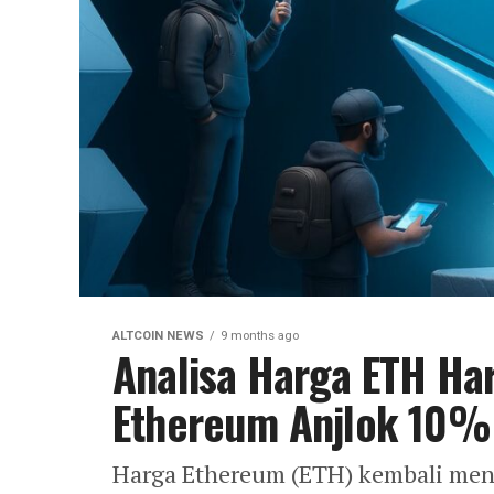
ALTCOIN NEWS
9 months ago
Analisa Harga ETH Har
Ethereum Anjlok 10%
Harga Ethereum (ETH) kembali meng