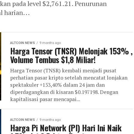
kan pada level $2,761.21. Penurunan
l harian...
ALTCOIN NEWS
9 months ago
Harga Tensor (TNSR) Melonjak 153% ,
Volume Tembus $1,8 Miliar!
Harga Tensor (TNSR) kembali menjadi pusat
perhatian pasar kripto setelah mencatat lonjakan
spektakuler +153,40% dalam 24 jam dan
diperdagangkan di kisaran $0.197198. Dengan
kapitalisasi pasar mencapai...
ALTCOIN NEWS
9 months ago
Harga Pi Network (PI) Hari Ini Naik