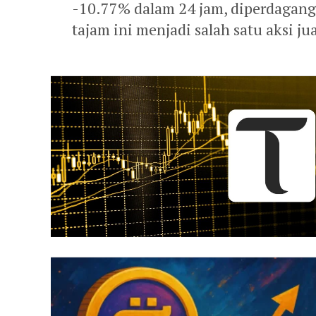
-10.77% dalam 24 jam, diperdagang
tajam ini menjadi salah satu aksi jua