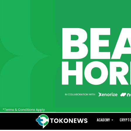
ACADEMY
CRYPT