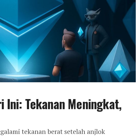
i Ini: Tekanan Meningkat,
alami tekanan berat setelah anjlok