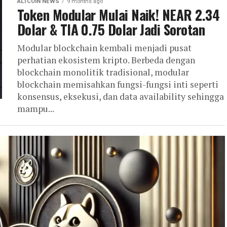
ALTCOIN NEWS
9 months ago
Token Modular Mulai Naik! NEAR 2.34
Dolar & TIA 0.75 Dolar Jadi Sorotan
Modular blockchain kembali menjadi pusat
perhatian ekosistem kripto. Berbeda dengan
blockchain monolitik tradisional, modular
blockchain memisahkan fungsi-fungsi inti seperti
konsensus, eksekusi, dan data availability sehingga
mampu...