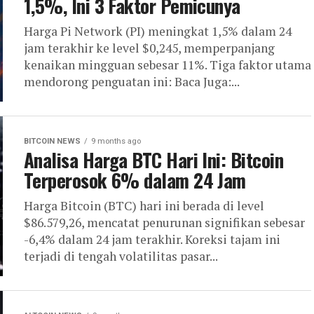
1,5%, Ini 3 Faktor Pemicunya
Harga Pi Network (PI) meningkat 1,5% dalam 24
jam terakhir ke level $0,245, memperpanjang
kenaikan mingguan sebesar 11%. Tiga faktor utama
mendorong penguatan ini: Baca Juga:...
BITCOIN NEWS
9 months ago
Analisa Harga BTC Hari Ini: Bitcoin
Terperosok 6% dalam 24 Jam
Harga Bitcoin (BTC) hari ini berada di level
$86.579,26, mencatat penurunan signifikan sebesar
-6,4% dalam 24 jam terakhir. Koreksi tajam ini
terjadi di tengah volatilitas pasar...