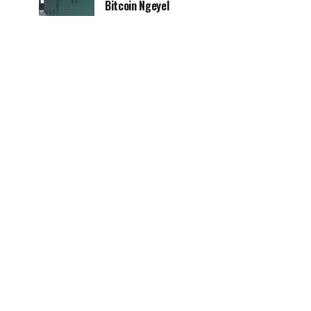
Bitcoin Ngeyel