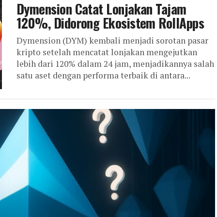
Dymension Catat Lonjakan Tajam
120%, Didorong Ekosistem RollApps
Dymension (DYM) kembali menjadi sorotan pasar
kripto setelah mencatat lonjakan mengejutkan
lebih dari 120% dalam 24 jam, menjadikannya salah
satu aset dengan performa terbaik di antara...