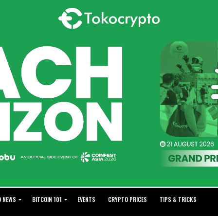
O NEWS
BITCOIN 101
EVENTS
CRYPTO PRICES
TIPS & TRICKS