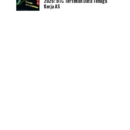
2026: BTC Tertekan Data Tenaga
Kerja AS