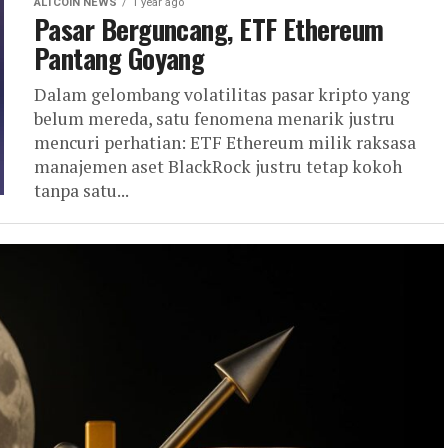
ALTCOIN NEWS
1 year ago
Pasar Berguncang, ETF Ethereum
Pantang Goyang
Dalam gelombang volatilitas pasar kripto yang
belum mereda, satu fenomena menarik justru
mencuri perhatian: ETF Ethereum milik raksasa
manajemen aset BlackRock justru tetap kokoh
tanpa satu...