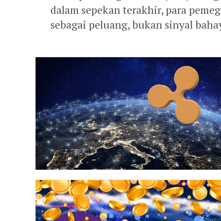
dalam sepekan terakhir, para peme
sebagai peluang, bukan sinyal baha