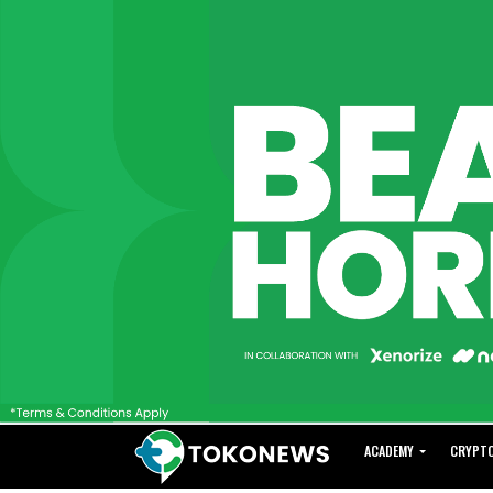
ACADEMY
CRYPT