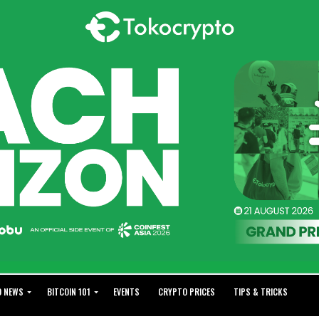
O NEWS
BITCOIN 101
EVENTS
CRYPTO PRICES
TIPS & TRICKS