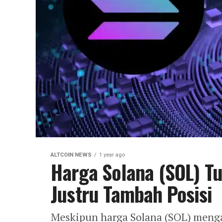
ALTCOIN NEWS
1 year ago
Harga Solana (SOL) T
Justru Tambah Posisi
Meskipun harga Solana (SOL) menga