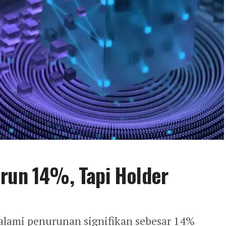
urun 14%, Tapi Holder
lami penurunan signifikan sebesar 14%