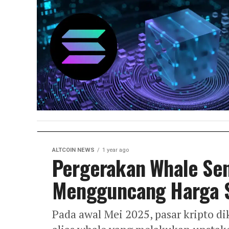
ALTCOIN NEWS
1 year ago
Pergerakan Whale Seni
Mengguncang Harga S
Pada awal Mei 2025, pasar kripto di