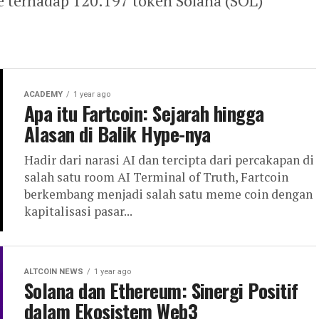
e terhadap 120.197 token Solana (SOL)
ACADEMY
1 year ago
Apa itu Fartcoin: Sejarah hingga
Alasan di Balik Hype-nya
Hadir dari narasi AI dan tercipta dari percakapan di
salah satu room AI Terminal of Truth, Fartcoin
berkembang menjadi salah satu meme coin dengan
kapitalisasi pasar...
ALTCOIN NEWS
1 year ago
Solana dan Ethereum: Sinergi Positif
dalam Ekosistem Web3