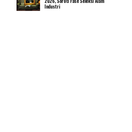
2026, Soroti Fase Seleksi Alam
Industri