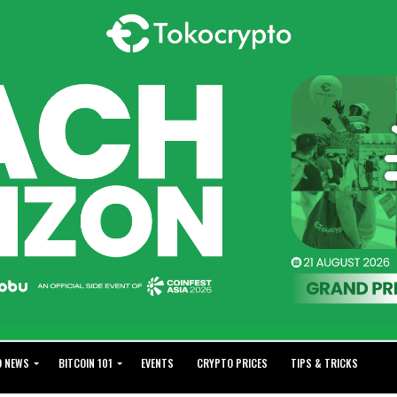
O NEWS
BITCOIN 101
EVENTS
CRYPTO PRICES
TIPS & TRICKS