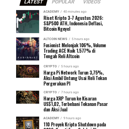
LATEST
POPULAR
VIDEOS
ACADEMY
40 minutes ago
Riset Kripto 3-7 Agustus 2026:
S&P500 ATH, Indonesia Deflasi,
Bitcoin Ngeyel
ALTCOIN NEWS
5 hours ago
Fusionist Melonjak 106%, Volume
Trading ACE Naik 1.577% di
Tengah Reli Altcoin
CRYPTO
5 hours ago
Harga Pi Network Turun 3,75%,
Aksi Ambil Untung Usai Reli Tekan
Pergerakan PI
CRYPTO
7 hours ago
Harga XRP Turun ke Kisaran
US$1,02, Terbebani Tekanan Pasar
dan Aksi Jual
ACADEMY
9 hours ago
110 Proyek Kripto Shutdown pada