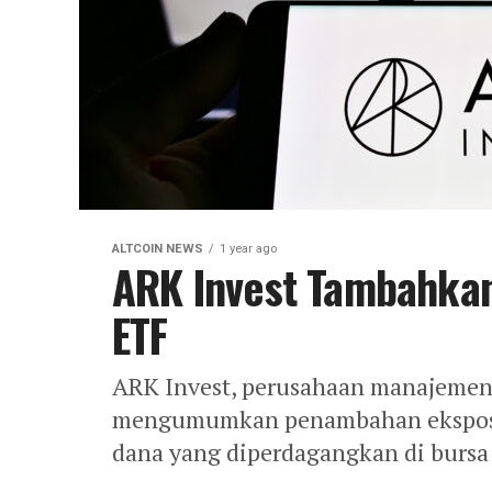
ALTCOIN NEWS
1 year ago
ARK Invest Tambahkan
ETF
ARK Invest, perusahaan manajemen 
mengumumkan penambahan eksposur
dana yang diperdagangkan di bursa 