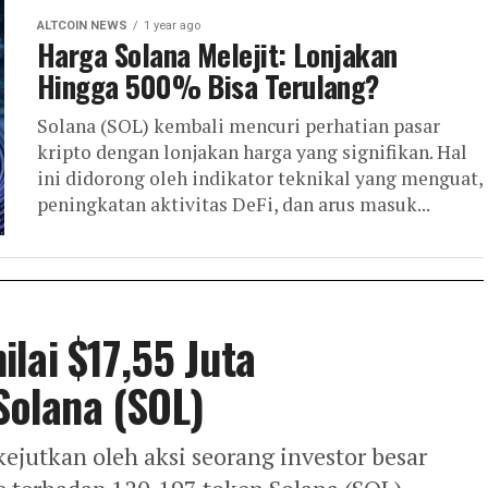
ALTCOIN NEWS
1 year ago
Harga Solana Melejit: Lonjakan
Hingga 500% Bisa Terulang?
Solana (SOL) kembali mencuri perhatian pasar
kripto dengan lonjakan harga yang signifikan. Hal
ini didorong oleh indikator teknikal yang menguat,
peningkatan aktivitas DeFi, dan arus masuk...
lai $17,55 Juta
olana (SOL)
kejutkan oleh aksi seorang investor besar