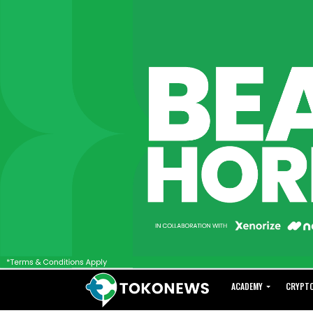
ACADEMY
CRYPT