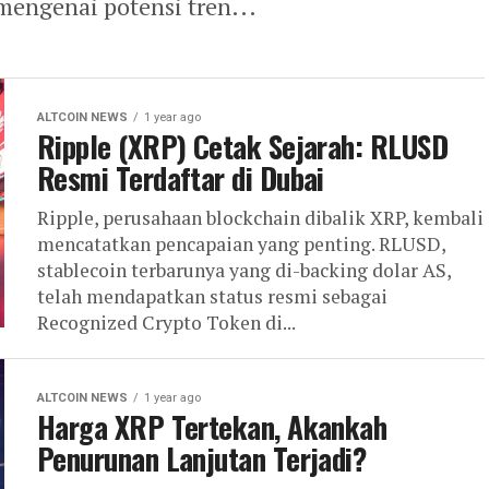
mengenai potensi tren...
ALTCOIN NEWS
1 year ago
Ripple (XRP) Cetak Sejarah: RLUSD
Resmi Terdaftar di Dubai
Ripple, perusahaan blockchain dibalik XRP, kembali
mencatatkan pencapaian yang penting. RLUSD,
stablecoin terbarunya yang di-backing dolar AS,
telah mendapatkan status resmi sebagai
Recognized Crypto Token di...
ALTCOIN NEWS
1 year ago
Harga XRP Tertekan, Akankah
Penurunan Lanjutan Terjadi?