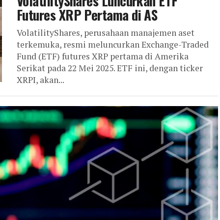
VolatilityShares Luncurkan ETF
Futures XRP Pertama di AS
VolatilityShares, perusahaan manajemen aset
terkemuka, resmi meluncurkan Exchange-Traded
Fund (ETF) futures XRP pertama di Amerika
Serikat pada 22 Mei 2025. ETF ini, dengan ticker
XRPI, akan...