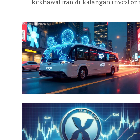
kekhawatiran di kalangan investor 