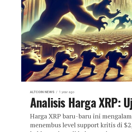
ALTCOIN NEWS
1 year ago
Analisis Harga XRP: U
Harga XRP baru-baru ini mengalami
menembus level support kritis di $