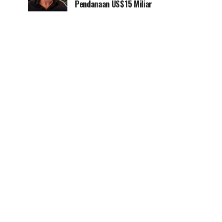
Pendanaan US$15 Miliar