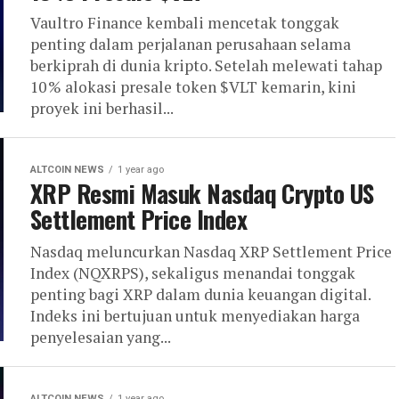
Vaultro Finance kembali mencetak tonggak
penting dalam perjalanan perusahaan selama
berkiprah di dunia kripto. Setelah melewati tahap
10 % alokasi presale token $VLT kemarin, kini
proyek ini berhasil...
ALTCOIN NEWS
1 year ago
XRP Resmi Masuk Nasdaq Crypto US
Settlement Price Index
Nasdaq meluncurkan Nasdaq XRP Settlement Price
Index (NQXRPS), sekaligus menandai tonggak
penting bagi XRP dalam dunia keuangan digital.
Indeks ini bertujuan untuk menyediakan harga
penyelesaian yang...
ALTCOIN NEWS
1 year ago