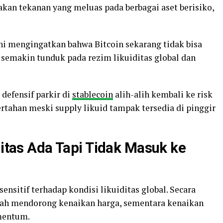
akan tekanan yang meluas pada berbagai aset berisiko,
ni mengingatkan bahwa Bitcoin sekarang tidak bisa
 semakin tunduk pada rezim likuiditas global dan
defensif parkir di
stablecoin
alih-alih kembali ke risk
rtahan meski supply likuid tampak tersedia di pinggir
ditas Ada Tapi Tidak Masuk ke
sensitif terhadap kondisi likuiditas global. Secara
ndah mendorong kenaikan harga, sementara kenaikan
mentum.