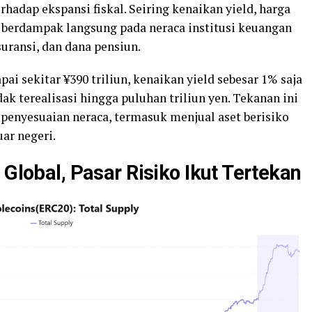
rhadap ekspansi fiskal. Seiring kenaikan yield, harga
 berdampak langsung pada neraca institusi keuangan
uransi, dan dana pensiun.
i sekitar ¥390 triliun, kenaikan yield sebesar 1% saja
k terealisasi hingga puluhan triliun yen. Tekanan ini
penyesuaian neraca, termasuk menjual aset berisiko
ar negeri.
 Global, Pasar Risiko Ikut Tertekan