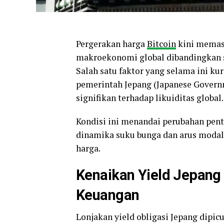
Pergerakan harga
Bitcoin
kini memasu
makroekonomi global dibandingkan 
Salah satu faktor yang selama ini ku
pemerintah Jepang (Japanese Gover
signifikan terhadap likuiditas global.
Kondisi ini menandai perubahan pent
dinamika suku bunga dan arus modal
harga.
Kenaikan Yield Jepang 
Keuangan
Lonjakan yield obligasi Jepang dipicu