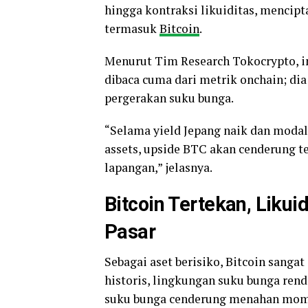
hingga kontraksi likuiditas, mencipt
termasuk
Bitcoin
.
Menurut Tim Research Tokocrypto, i
dibaca cuma dari metrik onchain; dia
pergerakan suku bunga.
“Selama yield Jepang naik dan modal 
assets, upside BTC akan cenderung te
lapangan,” jelasnya.
Bitcoin Tertekan, Likui
Pasar
Sebagai aset berisiko, Bitcoin sangat 
historis, lingkungan suku bunga re
suku bunga cenderung menahan mo