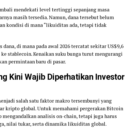
kembali mendekati level tertinggi sepanjang masa
arnya masih tersedia. Namun, dana tersebut belum
n kondisi di mana “likuiditas ada, tetapi tidak
s dana, di mana pada awal 2026 tercatat sekitar US$9,6
ih ke stablecoin. Kenaikan suku bunga turut mengurangi
an permintaan baru di pasar.
g Kini Wajib Diperhatikan Investor
menjadi salah satu faktor makro tersembunyi yang
ar kripto global. Untuk memahami pergerakan Bitcoin
up mengandalkan analisis on-chain, tetapi juga harus
nilai tukar, serta dinamika likuiditas global.