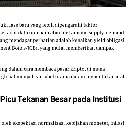
ki fase baru yang lebih dipengaruhi faktor
sekadar data on-chain atau mekanisme supply-demand.
rang mendapat perhatian adalah kenaikan yield obligasi
nment Bonds/JGB), yang mulai memberikan dampak
ing dalam cara membaca pasar kripto, di mana
 global menjadi variabel utama dalam menentukan arah
Picu Tekanan Besar pada Institusi
 oleh ekspektasi normalisasi kebijakan moneter, inflasi