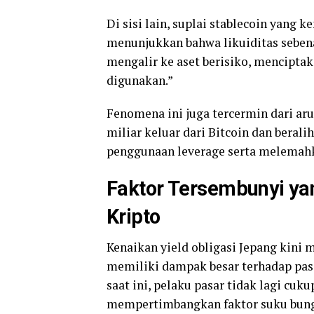
Di sisi lain, suplai stablecoin yang 
menunjukkan bahwa likuiditas seben
mengalir ke aset berisiko, menciptaka
digunakan.”
Fenomena ini juga tercermin dari aru
miliar keluar dari Bitcoin dan beral
penggunaan leverage serta melemahk
Faktor Tersembunyi yan
Kripto
Kenaikan yield obligasi Jepang kini 
memiliki dampak besar terhadap pas
saat ini, pelaku pasar tidak lagi cuk
mempertimbangkan faktor suku bunga, 