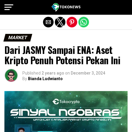
Exit mobile version
MARKET
Dari JASMY Sampai ENA: Aset
Kripto Penuh Potensi Pekan Ini
Published
2 years ago
on
December 3, 2024
By
Bianda Ludwianto