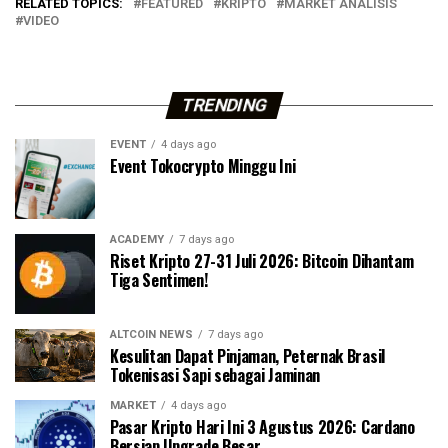
RELATED TOPICS:
FEATURED
KRIPTO
MARKET ANALISIS
VIDEO
TRENDING
EVENT
4 days ago
Event Tokocrypto Minggu Ini
ACADEMY
7 days ago
Riset Kripto 27-31 Juli 2026: Bitcoin Dihantam
Tiga Sentimen!
ALTCOIN NEWS
7 days ago
Kesulitan Dapat Pinjaman, Peternak Brasil
Tokenisasi Sapi sebagai Jaminan
MARKET
4 days ago
Pasar Kripto Hari Ini 3 Agustus 2026: Cardano
Bersiap Upgrade Besar