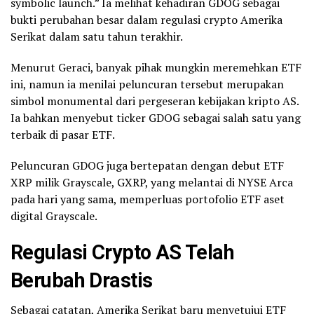
symbolic launch.” Ia melihat kehadiran GDOG sebagai
bukti perubahan besar dalam regulasi crypto Amerika
Serikat dalam satu tahun terakhir.
Menurut Geraci, banyak pihak mungkin meremehkan ETF
ini, namun ia menilai peluncuran tersebut merupakan
simbol monumental dari pergeseran kebijakan kripto AS.
Ia bahkan menyebut ticker GDOG sebagai salah satu yang
terbaik di pasar ETF.
Peluncuran GDOG juga bertepatan dengan debut ETF
XRP milik Grayscale, GXRP, yang melantai di NYSE Arca
pada hari yang sama, memperluas portofolio ETF aset
digital Grayscale.
Regulasi Crypto AS Telah
Berubah Drastis
Sebagai catatan, Amerika Serikat baru menyetujui ETF