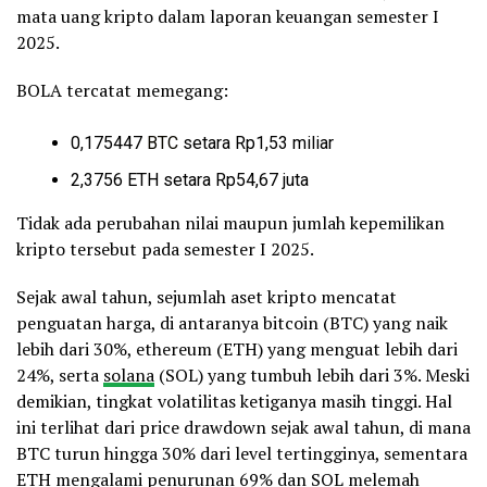
mata uang kripto dalam laporan keuangan semester I
2025.
BOLA tercatat memegang:
0,175447
BTC
setara Rp1,53 miliar
2,3756 ETH setara Rp54,67 juta
Tidak ada perubahan nilai maupun jumlah kepemilikan
kripto tersebut pada semester I 2025.
Sejak awal tahun, sejumlah aset kripto mencatat
penguatan harga, di antaranya bitcoin (BTC) yang naik
lebih dari 30%, ethereum (ETH) yang menguat lebih dari
24%, serta
solana
(SOL) yang tumbuh lebih dari 3%. Meski
demikian, tingkat volatilitas ketiganya masih tinggi. Hal
ini terlihat dari price drawdown sejak awal tahun, di mana
BTC turun hingga 30% dari level tertingginya, sementara
ETH mengalami penurunan 69% dan SOL melemah