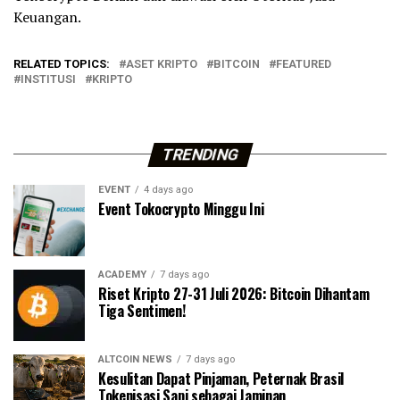
Keuangan.
RELATED TOPICS:
ASET KRIPTO
BITCOIN
FEATURED
INSTITUSI
KRIPTO
TRENDING
EVENT
4 days ago
Event Tokocrypto Minggu Ini
ACADEMY
7 days ago
Riset Kripto 27-31 Juli 2026: Bitcoin Dihantam
Tiga Sentimen!
ALTCOIN NEWS
7 days ago
Kesulitan Dapat Pinjaman, Peternak Brasil
Tokenisasi Sapi sebagai Jaminan