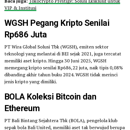
Baca juga:
Tokocrypto Prestige: Solusi Eksklusif untuk
VIP & Institusi
WGSH Pegang Kripto Senilai
Rp686 Juta
PT Wira Global Solusi Tbk (WGSH), emiten sektor
teknologi yang melantai di BEI sejak 2021, juga tercatat
memiliki aset kripto. Hingga 30 Juni 2025, WGSH
memegang kripto senilai Rp686,22 juta, naik tipis 0,08%
dibanding akhir tahun buku 2024. WGSH tidak merinci
jenis kripto yang dimiliki.
BOLA Koleksi Bitcoin dan
Ethereum
PT Bali Bintang Sejahtera Tbk (BOLA), pengelola klub
sepak bola Bali United, memiliki aset tak berwujud berupa