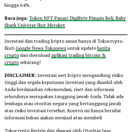
hingga 64%.
Baca juga:
Token NFT Panas! DigiByte Pimpin Reli, Baby
Shark Universe Ikut Meroket
Investasi dan trading kripto aman hanya di Tokocrypto.
Ikuti
Google News Tokonews
untuk update
berita
crypto
dan download
aplikasi trading bitcoin &
crypto
sekarang!
DISCLAIMER:
Investasi aset kripto mengandung risiko
tinggi dan segala keputusan investasi yang diambil oleh
Anda berdasarkan rekomendasi, riset dan informasi
seluruhnya merupakan tanggung jawab Anda. Tidak ada
lembaga atau otoritas negara yang bertanggung jawab
atas risiko investasi tersebut. Konten ini hanya bersifat
informasi bukan ajakan menjual atau membeli
Tokocrypto Berizin dan diawasi oleh Otoritas Jasa