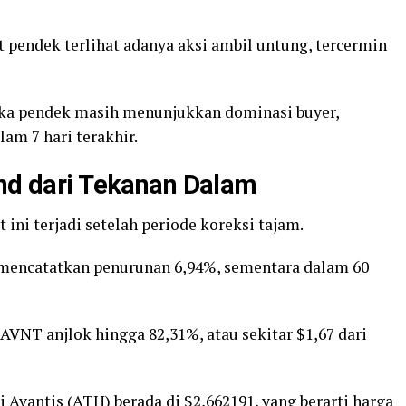
 pendek terlihat adanya aksi ambil untung, tercermin
gka pendek masih menunjukkan dominasi buyer,
am 7 hari terakhir.
und dari Tekanan Dalam
at ini terjadi setelah periode koreksi tajam.
 mencatatkan penurunan 6,94%, sementara dalam 60
 AVNT anjlok hingga 82,31%, atau sekitar $1,67 dari
i Avantis (ATH) berada di $2,662191, yang berarti harga