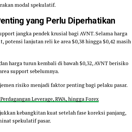
rakan modal spekulatif.
Penting yang Perlu Diperhatikan
support jangka pendek krusial bagi AVNT. Selama harga
, potensi lanjutan reli ke area $0,38 hingga $0,42 masih
dan harga turun kembali di bawah $0,32, AVNT berisiko
area support sebelumnya.
jemen risiko menjadi faktor penting bagi pelaku pasar.
 Perdagangan Leverage, RWA, hingga Forex
ukkan kebangkitan kuat setelah fase koreksi panjang,
inat spekulatif pasar.