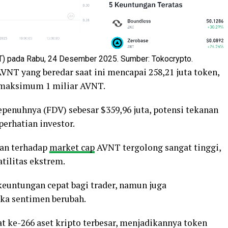
) pada Rabu, 24 Desember 2025. Sumber: Tokocrypto.
AVNT yang beredar saat ini mencapai 258,21 juta token,
ai maksimum 1 miliar AVNT.
sepenuhnya (FDV) sebesar $359,96 juta, potensi tekanan
erhatian investor.
gan terhadap
market cap
AVNT tergolong sangat tinggi,
atilitas ekstrem.
euntungan cepat bagi trader, namun juga
ika sentimen berubah.
t ke-266 aset kripto terbesar, menjadikannya token