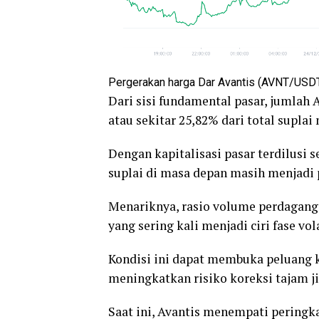
Pergerakan harga Dar Avantis (AVNT/USDT
Dari sisi fundamental pasar, jumlah 
atau sekitar 25,82% dari total supl
Dengan kapitalisasi pasar terdilusi 
suplai di masa depan masih menjadi p
Menariknya, rasio volume perdagan
yang sering kali menjadi ciri fase vol
Kondisi ini dapat membuka peluang k
meningkatkan risiko koreksi tajam j
Saat ini, Avantis menempati peringka