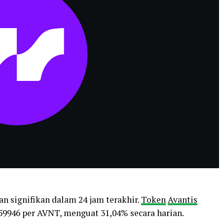
n signifikan dalam 24 jam terakhir.
Token
Avantis
59946 per AVNT, menguat 31,04% secara harian.