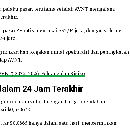
an pelaku pasar, terutama setelah AVNT mengalami
erakhir.
si pasar Avantis mencapai $92,94 juta, dengan volume
4 juta.
indikasikan lonjakan minat spekulatif dan peningkatan
adap AVNT.
(AVNT) 2025–2026: Peluang dan Risiko
dalam 24 Jam Terakhir
erak cukup volatil dengan harga terendah di
pai $0,370672.
itar $0,0865 hanya dalam satu hari, mencerminkan