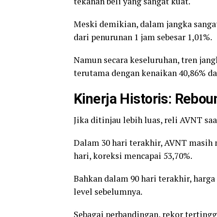
tekanan beli yang sangat kuat.
Meski demikian, dalam jangka sangat
dari penurunan 1 jam sebesar 1,01%.
Namun secara keseluruhan, tren jan
terutama dengan kenaikan 40,86% dal
Kinerja Historis: Rebo
Jika ditinjau lebih luas, reli AVNT sa
Dalam 30 hari terakhir, AVNT masih
hari, koreksi mencapai 53,70%.
Bahkan dalam 90 hari terakhir, harga
level sebelumnya.
Sebagai perbandingan, rekor tertingg