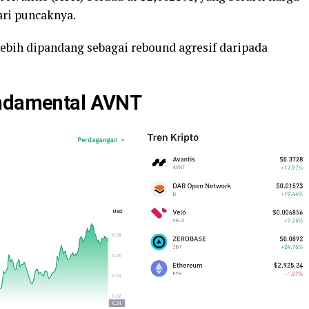
ari puncaknya.
lebih dipandang sebagai rebound agresif daripada
undamental AVNT