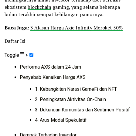
ekosistem
blockchain
gaming, yang selama beberapa
bulan terakhir sempat kehilangan pamornya.
Baca Juga:
3 Alasan Harga Axie Infinity Meroket 50%
Daftar Isi
Toggle
Performa AXS dalam 24 Jam
Penyebab Kenaikan Harga AXS
1. Kebangkitan Narasi GameFi dan NFT
2. Peningkatan Aktivitas On-Chain
3. Dukungan Komunitas dan Sentimen Positif
4. Arus Modal Spekulatif
Dampak Terhadap Investor