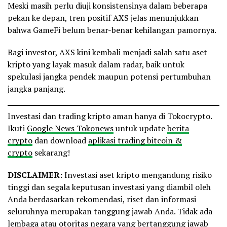
Meski masih perlu diuji konsistensinya dalam beberapa
pekan ke depan, tren positif AXS jelas menunjukkan
bahwa GameFi belum benar-benar kehilangan pamornya.
Bagi investor, AXS kini kembali menjadi salah satu aset
kripto yang layak masuk dalam radar, baik untuk
spekulasi jangka pendek maupun potensi pertumbuhan
jangka panjang.
Investasi dan trading kripto aman hanya di Tokocrypto.
Ikuti
Google News Tokonews
untuk update
berita
crypto
dan download
aplikasi trading bitcoin &
crypto
sekarang!
DISCLAIMER:
Investasi aset kripto mengandung risiko
tinggi dan segala keputusan investasi yang diambil oleh
Anda berdasarkan rekomendasi, riset dan informasi
seluruhnya merupakan tanggung jawab Anda. Tidak ada
lembaga atau otoritas negara yang bertanggung jawab