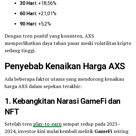
30 Hari:
+18,56%
60 Hari:
+21,01%
90 Hari:
+5,2%
Dengan tren positif yang konsisten, AXS
memperlihatkan daya tahan pasar meski volatilitas kripto
sedang tinggi.
Penyebab Kenaikan Harga AXS
Ada beberapa faktor utama yang mendorong kenaikan
harga AXS dalam sepekan terakhir:
1. Kebangkitan Narasi GameFi dan
NFT
Setelah tren
play-to-earn
sempat redup pada 2023–
2024, investor kini mulai kembali melirik
GameFi
seiring