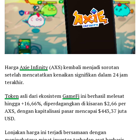
Harga
Axie Infinity
(AXS) kembali menjadi sorotan
setelah mencatatkan kenaikan signifikan dalam 24 jam
terakhir.
Token
asli dari ekosistem
GameFi
ini berhasil melesat
hingga +16,66%, diperdagangkan di kisaran $2,66 per
AXS, dengan kapitalisasi pasar mencapai $443,37 juta
USD.
Lonjakan harga ini terjadi bersamaan dengan
meningkatnya minat investor terhadap aset berbasis