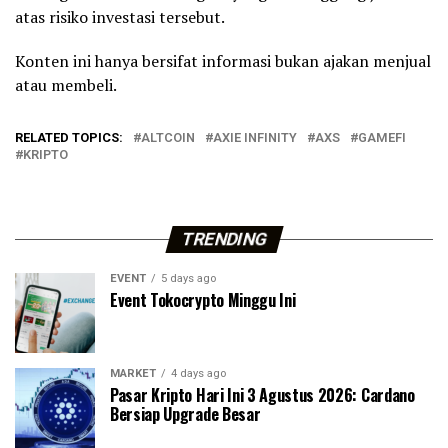
atas risiko investasi tersebut.
Konten ini hanya bersifat informasi bukan ajakan menjual
atau membeli.
RELATED TOPICS:
ALTCOIN
AXIE INFINITY
AXS
GAMEFI
KRIPTO
TRENDING
EVENT
5 days ago
Event Tokocrypto Minggu Ini
MARKET
4 days ago
Pasar Kripto Hari Ini 3 Agustus 2026: Cardano
Bersiap Upgrade Besar