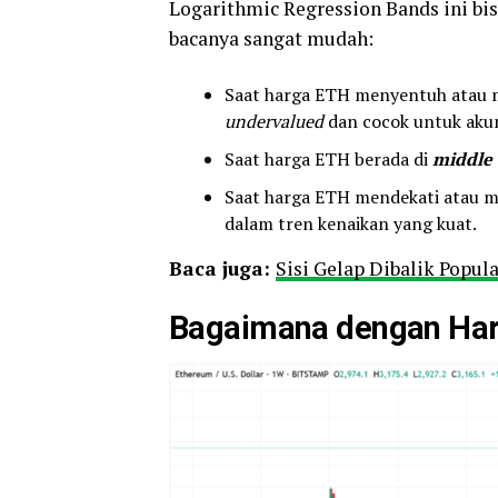
Logarithmic Regression Bands ini b
bacanya sangat mudah:
Saat harga ETH menyentuh atau 
undervalued
dan cocok untuk akum
Saat harga ETH berada di
middle
Saat harga ETH mendekati atau 
dalam tren kenaikan yang kuat.
Baca juga:
Sisi Gelap Dibalik Popul
Bagaimana dengan Harg