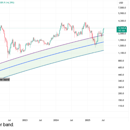
r band.