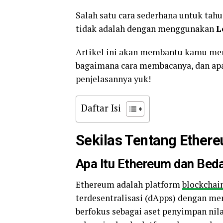
Salah satu cara sederhana untuk tahu
tidak adalah dengan menggunakan
L
Artikel ini akan membantu kamu mem
bagaimana cara membacanya, dan apa
penjelasannya yuk!
Daftar Isi
Sekilas Tentang Ether
Apa Itu Ethereum dan Be
Ethereum adalah platform
blockchai
terdesentralisasi (dApps) dengan 
berfokus sebagai aset
penyimpan nil