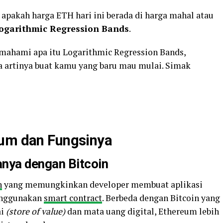
 apakah harga ETH hari ini berada di harga mahal atau
ogarithmic Regression Bands
.
ahami apa itu Logarithmic Regression Bands,
 artinya buat kamu yang baru mau mulai. Simak
eum dan Fungsinya
danya dengan
Bitcoin
n
yang memungkinkan developer membuat aplikasi
menggunakan
smart contract
. Berbeda dengan Bitcoin yang
ai
(store of value)
dan mata uang digital, Ethereum lebih