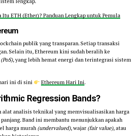
sistem lengkap.
 Itu ETH (Ether)? Panduan Lengkap untuk Pemula
hereum
kchain publik yang transparan. Setiap transaksi
gan. Selain itu, Ethereum kini sudah beralih ke
 (PoS)
, yang lebih hemat energi dan terintegrasi sistem
ri ini di sini
Ethereum Hari Ini
.
rithmic Regression Bands?
 alat analisis teknikal yang memvisualisasikan harga
a panjang. Band ini membantu menunjukkan apakah
vel harga murah
(undervalued)
, wajar
(fair value)
, atau