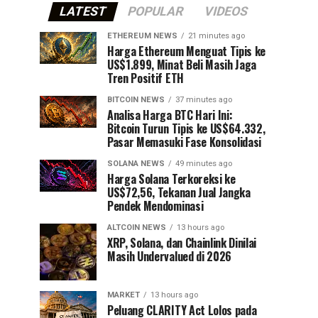
LATEST
POPULAR
VIDEOS
ETHEREUM NEWS
21 minutes ago
Harga Ethereum Menguat Tipis ke
US$1.899, Minat Beli Masih Jaga
Tren Positif ETH
BITCOIN NEWS
37 minutes ago
Analisa Harga BTC Hari Ini:
Bitcoin Turun Tipis ke US$64.332,
Pasar Memasuki Fase Konsolidasi
SOLANA NEWS
49 minutes ago
Harga Solana Terkoreksi ke
US$72,56, Tekanan Jual Jangka
Pendek Mendominasi
ALTCOIN NEWS
13 hours ago
XRP, Solana, dan Chainlink Dinilai
Masih Undervalued di 2026
MARKET
13 hours ago
Peluang CLARITY Act Lolos pada