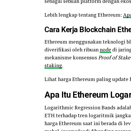
sebagai sebuah platform dengan eko
Lebih lengkap tentang Ethereum:
Apa
Cara Kerja Blockchain Et
Ethereum menggunakan teknologi bloc
diverifikasi oleh ribuan
node
di jarin
mekanisme konsensus
Proof of Stake
staking
.
Lihat harga Ethereum paling update ha
Apa Itu Ethereum Loga
Logarithmic Regression Bands adalah
ETH terhadap tren logaritmik jangk
harga Ethereum saat ini berada di le