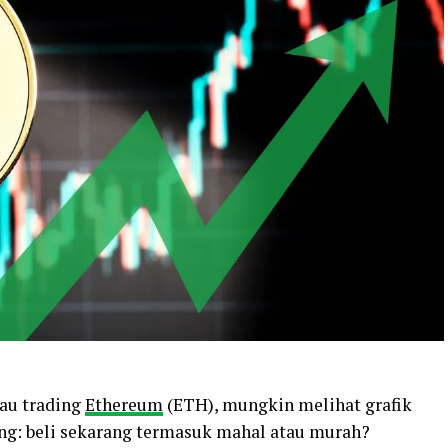
tau trading
Ethereum
(ETH), mungkin melihat grafik
ung: beli sekarang termasuk mahal atau murah?