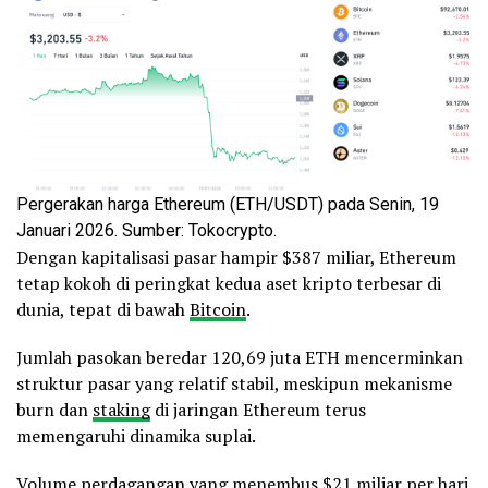
Pergerakan harga Ethereum (ETH/USDT) pada Senin, 19
Januari 2026. Sumber: Tokocrypto.
Dengan kapitalisasi pasar hampir $387 miliar, Ethereum
tetap kokoh di peringkat kedua aset kripto terbesar di
dunia, tepat di bawah
Bitcoin
.
Jumlah pasokan beredar 120,69 juta ETH mencerminkan
struktur pasar yang relatif stabil, meskipun mekanisme
burn dan
staking
di jaringan Ethereum terus
memengaruhi dinamika suplai.
Volume perdagangan yang menembus $21 miliar per hari