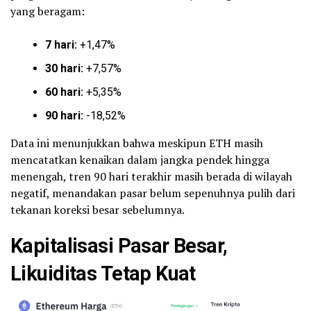
yang beragam:
7 hari:
+1,47%
30 hari:
+7,57%
60 hari:
+5,35%
90 hari:
-18,52%
Data ini menunjukkan bahwa meskipun ETH masih
mencatatkan kenaikan dalam jangka pendek hingga
menengah, tren 90 hari terakhir masih berada di wilayah
negatif, menandakan pasar belum sepenuhnya pulih dari
tekanan koreksi besar sebelumnya.
Kapitalisasi Pasar Besar,
Likuiditas Tetap Kuat