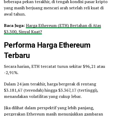
beberapa pekan terakhir, di tengah kondisi pasar kripto
yang masih berjuang mencari arah setelah reli kuat di
awal tahun.
Baca Juga:
Harga Ethereum (ETH) Bertahan di Atas
$3.300, Sinyal Kuat?
Performa Harga Ethereum
Terbaru
Secara harian, ETH tercatat turun sekitar $96,21 atau
-2,91%.
Dalam 24 jam terakhir, harga bergerak di rentang
$3.181,67 (terendah) hingga $3.367,17 (tertinggi),
menandakan volatilitas yang cukup lebar.
Jika dilihat dalam perspektif yang lebih panjang,
pergerakan Ethereum masih menunjukkan gambaran