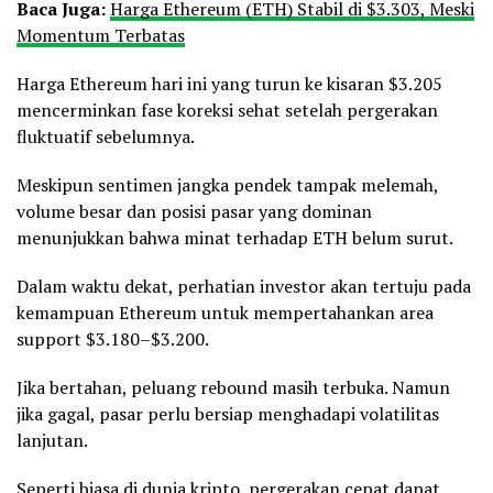
Baca Juga:
Harga Ethereum (ETH) Stabil di $3.303, Meski
Momentum Terbatas
Harga Ethereum hari ini yang turun ke kisaran $3.205
mencerminkan fase koreksi sehat setelah pergerakan
fluktuatif sebelumnya.
Meskipun sentimen jangka pendek tampak melemah,
volume besar dan posisi pasar yang dominan
menunjukkan bahwa minat terhadap ETH belum surut.
Dalam waktu dekat, perhatian investor akan tertuju pada
kemampuan Ethereum untuk mempertahankan area
support $3.180–$3.200.
Jika bertahan, peluang rebound masih terbuka. Namun
jika gagal, pasar perlu bersiap menghadapi volatilitas
lanjutan.
Seperti biasa di dunia kripto, pergerakan cepat dapat