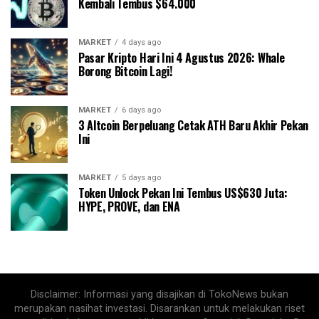
Kembali Tembus $64.000
MARKET
4 days ago
Pasar Kripto Hari Ini 4 Agustus 2026: Whale
Borong Bitcoin Lagi!
MARKET
6 days ago
3 Altcoin Berpeluang Cetak ATH Baru Akhir Pekan
Ini
MARKET
5 days ago
Token Unlock Pekan Ini Tembus US$630 Juta:
HYPE, PROVE, dan ENA
Disclaimer: Informasi yang disajikan di TokoNews bukan
merupakan nasihat investasi. Disarankan untuk melakukan riset