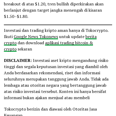
breakout di atas $1.20, tren bullish diperkirakan akan
berlanjut dengan target jangka menengah di kisaran
$1.50–$1.80.
Investasi dan trading kripto aman hanya di Tokocrypto.
Ikuti
Google News Tokonews
untuk update
berita
crypto
dan download
aplikasi trading bitcoin &
crypto
sekaran
DISCLAIMER:
Investasi aset kripto mengandung risiko
tinggi dan segala keputusan investasi yang diambil oleh
Anda berdasarkan rekomendasi, riset dan informasi
seluruhnya merupakan tanggung jawab Anda. Tidak ada
lembaga atau otoritas negara yang bertanggung jawab
atas risiko investasi tersebut. Konten ini hanya bersifat
informasi bukan ajakan menjual atau membeli
Tokocrypto berizin dan diawasi oleh Otoritas Jasa
Keuangan.