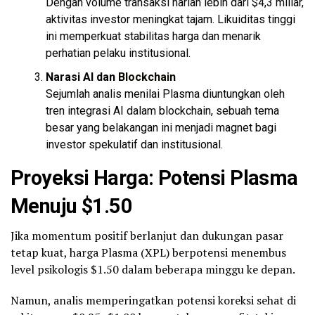
Dengan volume transaksi harian lebih dari $4,3 miliar,
aktivitas investor meningkat tajam. Likuiditas tinggi
ini memperkuat stabilitas harga dan menarik
perhatian pelaku institusional.
Narasi AI dan
Blockchain
Sejumlah analis menilai Plasma diuntungkan oleh
tren integrasi AI dalam blockchain, sebuah tema
besar yang belakangan ini menjadi magnet bagi
investor spekulatif dan institusional.
Proyeksi Harga: Potensi Plasma
Menuju $1.50
Jika momentum positif berlanjut dan dukungan pasar
tetap kuat, harga Plasma (XPL) berpotensi menembus
level psikologis $1.50 dalam beberapa minggu ke depan.
Namun, analis memperingatkan potensi koreksi sehat di