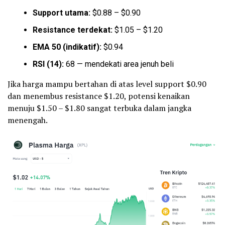
Support utama:
$0.88 – $0.90
Resistance terdekat:
$1.05 – $1.20
EMA 50 (indikatif):
$0.94
RSI (14):
68 — mendekati area jenuh beli
Jika harga mampu bertahan di atas level support $0.90
dan menembus resistance $1.20, potensi kenaikan
menuju $1.50 – $1.80 sangat terbuka dalam jangka
menengah.