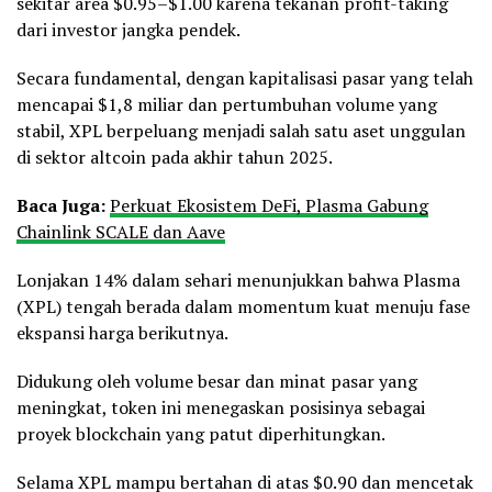
sekitar area $0.95–$1.00 karena tekanan profit-taking
dari investor jangka pendek.
Secara fundamental, dengan kapitalisasi pasar yang telah
mencapai $1,8 miliar dan pertumbuhan volume yang
stabil, XPL berpeluang menjadi salah satu aset unggulan
di sektor altcoin pada akhir tahun 2025.
Baca Juga:
Perkuat Ekosistem DeFi, Plasma Gabung
Chainlink SCALE dan Aave
Lonjakan 14% dalam sehari menunjukkan bahwa Plasma
(XPL) tengah berada dalam momentum kuat menuju fase
ekspansi harga berikutnya.
Didukung oleh volume besar dan minat pasar yang
meningkat, token ini menegaskan posisinya sebagai
proyek blockchain yang patut diperhitungkan.
Selama XPL mampu bertahan di atas $0.90 dan mencetak