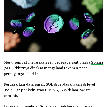
Meski sempat merasakan reli beberapa saat, harga
Solana
(SOL) akhirnya dipaksa mengalami tekanan pada
perdagangan hari ini.
Berdasarkan data pasar, SOL diperdagangkan di level
US$78,92 per koin atau turun 3,32% dalam 24 jam
terakhir.
Koreksi ini membuat Solana kembali berada di bawah