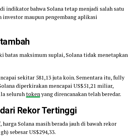
adi indikator bahwa Solana tetap menjadi salah satu
h investor maupun pengembang aplikasi
rtambah
i batas maksimum suplai, Solana tidak menetapkan
capai sekitar 581,13 juta koin. Sementara itu, fully
olana diperkirakan mencapai US$51,21 miliar,
ila seluruh
token
yang direncanakan telah beredar.
ari Rekor Tertinggi
, harga Solana masih berada jauh di bawah rekor
igh) sebesar US$294,33.