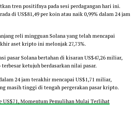
an tren positifnya pada sesi perdagangan hari ini.
rada di US$81,49 per koin atau naik 0,99% dalam 24 jam
anjang reli mingguan Solana yang telah mencapai
khir aset kripto ini melonjak 27,73%.
i pasar Solana bertahan di kisaran US$47,26 miliar,
erbesar ketujuh berdasarkan nilai pasar.
alam 24 jam terakhir mencapai US$1,71 miliar,
ng masih tinggi di tengah pergerakan pasar kripto.
e US$71, Momentum Pemulihan Mulai Terlihat