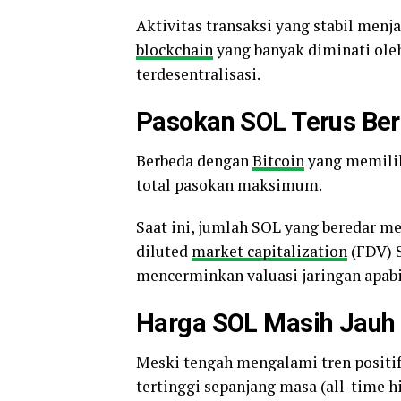
Aktivitas transaksi yang stabil menj
blockchain
yang banyak diminati ole
terdesentralisasi.
Pasokan SOL Terus Be
Berbeda dengan
Bitcoin
yang memilik
total pasokan maksimum.
Saat ini, jumlah SOL yang beredar men
diluted
market capitalization
(FDV) S
mencerminkan valuasi jaringan apab
Harga SOL Masih Jauh d
Meski tengah mengalami tren positif
tertinggi sepanjang masa (all-time h