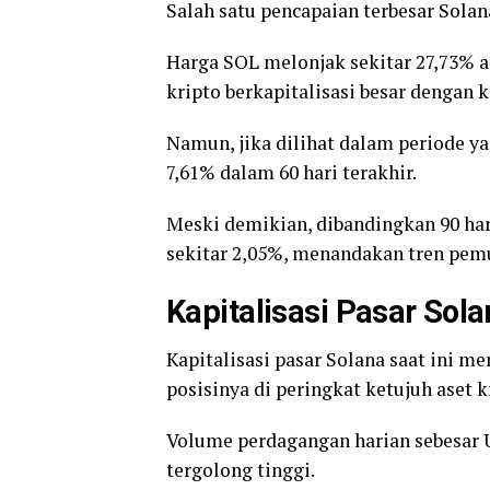
Salah satu pencapaian terbesar Solana
Harga SOL melonjak sekitar 27,73% a
kripto berkapitalisasi besar dengan k
Namun, jika dilihat dalam periode y
7,61% dalam 60 hari terakhir.
Meski demikian, dibandingkan 90 har
sekitar 2,05%, menandakan tren pemu
Kapitalisasi Pasar Sol
Kapitalisasi pasar Solana saat ini m
posisinya di peringkat ketujuh aset k
Volume perdagangan harian sebesar 
tergolong tinggi.