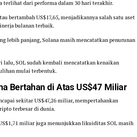
 terlihat dari performa dalam 30 hari terakhir.
tau bertambah US$17,65, menjadikannya salah satu aset
inerja bulanan terbaik.
ang lebih panjang, Solana masih mencatatkan penurunan
i lalu, SOL sudah kembali mencatatkan kenaikan
lihan mulai terbentuk.
ana Bertahan di Atas US$47 Miliar
encapai sekitar US$47,26 miliar, mempertahankan
ripto terbesar di dunia.
US$1,71 miliar juga menunjukkan likuiditas SOL masih