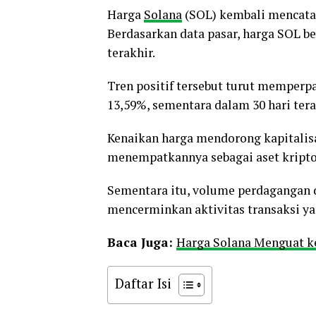
Harga
Solana
(SOL) kembali mencatatk
Berdasarkan data pasar, harga SOL be
terakhir.
Tren positif tersebut turut memperp
13,59%, sementara dalam 30 hari tera
Kenaikan harga mendorong kapitalisas
menempatkannya sebagai aset kripto t
Sementara itu, volume perdagangan d
mencerminkan aktivitas transaksi ya
Baca Juga:
Harga Solana Menguat k
Daftar Isi