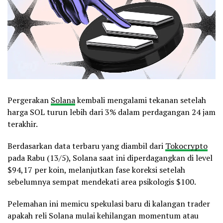
Pergerakan
Solana
kembali mengalami tekanan setelah
harga SOL turun lebih dari 3% dalam perdagangan 24 jam
terakhir.
Berdasarkan data terbaru yang diambil dari
Tokocrypto
pada Rabu (13/5), Solana saat ini diperdagangkan di level
$94,17 per koin, melanjutkan fase koreksi setelah
sebelumnya sempat mendekati area psikologis $100.
Pelemahan ini memicu spekulasi baru di kalangan trader
apakah reli Solana mulai kehilangan momentum atau