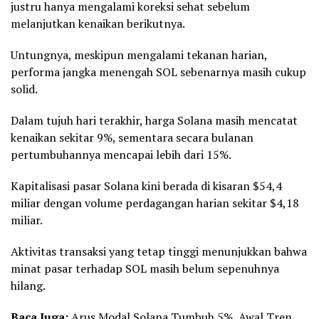
justru hanya mengalami koreksi sehat sebelum
melanjutkan kenaikan berikutnya.
Untungnya, meskipun mengalami tekanan harian,
performa jangka menengah SOL sebenarnya masih cukup
solid.
Dalam tujuh hari terakhir, harga Solana masih mencatat
kenaikan sekitar 9%, sementara secara bulanan
pertumbuhannya mencapai lebih dari 15%.
Kapitalisasi pasar Solana kini berada di kisaran $54,4
miliar dengan volume perdagangan harian sekitar $4,18
miliar.
Aktivitas transaksi yang tetap tinggi menunjukkan bahwa
minat pasar terhadap SOL masih belum sepenuhnya
hilang.
Baca Juga:
Arus Modal Solana Tumbuh 5%, Awal Tren