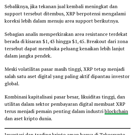
Sebaliknya, jika tekanan jual kembali meningkat dan
support tersebut ditembus, XRP berpotensi mengalami
koreksi lebih dalam menuju area support berikutnya.
Sebagian analis memperkirakan area resistance terdekat
berada di kisaran $1,43 hingga $1,45. Breakout dari zona
tersebut dapat membuka peluang kenaikan lebih lanjut
dalam jangka pendek.
Meski volatilitas pasar masih tinggi, XRP tetap menjadi
salah satu aset digital yang paling aktif dipantau investor
global.
Kombinasi kapitalisasi pasar besar, likuiditas tinggi, dan
utilitas dalam sektor pembayaran digital membuat XRP
terus menjadi pemain penting dalam industri
blockchain
dan aset kripto dunia.
Investasi dan trading kripto aman hanya di Tokocrypto.