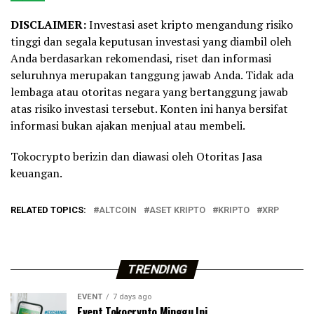
DISCLAIMER:
Investasi aset kripto mengandung risiko
tinggi dan segala keputusan investasi yang diambil oleh
Anda berdasarkan rekomendasi, riset dan informasi
seluruhnya merupakan tanggung jawab Anda. Tidak ada
lembaga atau otoritas negara yang bertanggung jawab
atas risiko investasi tersebut. Konten ini hanya bersifat
informasi bukan ajakan menjual atau membeli.
Tokocrypto berizin dan diawasi oleh Otoritas Jasa
keuangan.
RELATED TOPICS:
ALTCOIN
ASET KRIPTO
KRIPTO
XRP
TRENDING
EVENT
7 days ago
Event Tokocrypto Minggu Ini