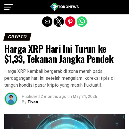
Exit mobile version
CRYPTO
Harga XRP Hari Ini Turun ke
$1,33, Tekanan Jangka Pendek
Harga XRP kembali bergerak di zona merah pada
perdagangan hari ini setelah mengalami koreksi tipis di
tengah kondisi pasar kripto yang masih fluktuatif.
Published
2 months ago
on
May 31, 2026
By
Tivan