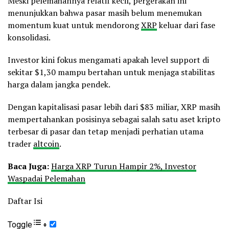
Meski pelemahannya relatif kecil, pergerakan ini
menunjukkan bahwa pasar masih belum menemukan
momentum kuat untuk mendorong
XRP
keluar dari fase
konsolidasi.
Investor kini fokus mengamati apakah level support di
sekitar $1,30 mampu bertahan untuk menjaga stabilitas
harga dalam jangka pendek.
Dengan kapitalisasi pasar lebih dari $83 miliar, XRP masih
mempertahankan posisinya sebagai salah satu aset kripto
terbesar di pasar dan tetap menjadi perhatian utama
trader
altcoin
.
Baca Juga:
Harga XRP Turun Hampir 2%, Investor
Waspadai Pelemahan
Daftar Isi
Toggle