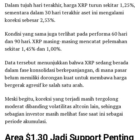
Dalam tujuh hari terakhir, harga XRP turun sekitar 1,25%,
sementara dalam 30 hari terakhir aset ini mengalami
koreksi sebesar 2,53%.
Kondisi yang sama juga terlihat pada performa 60 hari
dan 90 hari. XRP masing-masing mencatat pelemahan
sekitar 1,45% dan 1,00%.
Data tersebut menunjukkan bahwa XRP sedang berada
dalam fase konsolidasi berkepanjangan, di mana pasar
belum memiliki dorongan kuat untuk membawa harga
bergerak agresif ke salah satu arah.
Meski begitu, koreksi yang terjadi masih tergolong
moderat dibanding volatilitas altcoin lain, sehingga
sebagian investor masih melihat fase saat ini sebagai
periode akumulasi.
Area $1,30 Jadi Support Penting