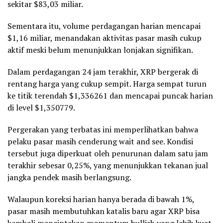
sekitar $83,03 miliar.
Sementara itu, volume perdagangan harian mencapai
$1,16 miliar, menandakan aktivitas pasar masih cukup
aktif meski belum menunjukkan lonjakan signifikan.
Dalam perdagangan 24 jam terakhir, XRP bergerak di
rentang harga yang cukup sempit. Harga sempat turun
ke titik terendah $1,336261 dan mencapai puncak harian
di level $1,350779.
Pergerakan yang terbatas ini memperlihatkan bahwa
pelaku pasar masih cenderung wait and see. Kondisi
tersebut juga diperkuat oleh penurunan dalam satu jam
terakhir sebesar 0,25%, yang menunjukkan tekanan jual
jangka pendek masih berlangsung.
Walaupun koreksi harian hanya berada di bawah 1%,
pasar masih membutuhkan katalis baru agar XRP bisa
kembali menciptakan momentum
bullish
yang lebih kuat.