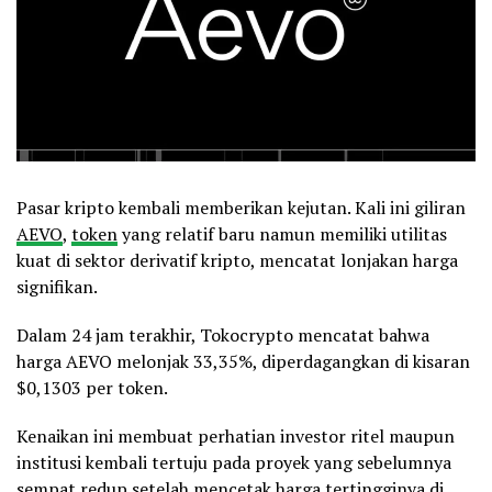
Pasar kripto kembali memberikan kejutan. Kali ini giliran
AEVO
,
token
yang relatif baru namun memiliki utilitas
kuat di sektor derivatif kripto, mencatat lonjakan harga
signifikan.
Dalam 24 jam terakhir, Tokocrypto mencatat bahwa
harga AEVO melonjak 33,35%, diperdagangkan di kisaran
$0,1303 per token.
Kenaikan ini membuat perhatian investor ritel maupun
institusi kembali tertuju pada proyek yang sebelumnya
sempat redup setelah mencetak harga tertingginya di