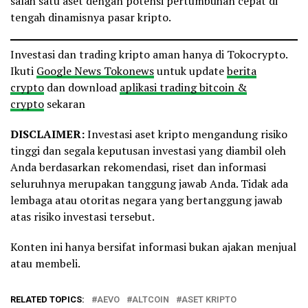
salah satu aset dengan potensi pertumbuhan cepat di
tengah dinamisnya pasar kripto.
Investasi dan trading kripto aman hanya di Tokocrypto.
Ikuti
Google News Tokonews
untuk update
berita
crypto
dan download
aplikasi trading bitcoin &
crypto
sekaran
DISCLAIMER:
Investasi aset kripto mengandung risiko
tinggi dan segala keputusan investasi yang diambil oleh
Anda berdasarkan rekomendasi, riset dan informasi
seluruhnya merupakan tanggung jawab Anda. Tidak ada
lembaga atau otoritas negara yang bertanggung jawab
atas risiko investasi tersebut.
Konten ini hanya bersifat informasi bukan ajakan menjual
atau membeli.
RELATED TOPICS:
AEVO
ALTCOIN
ASET KRIPTO