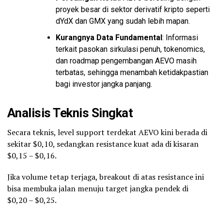
proyek besar di sektor derivatif kripto seperti
dYdX dan GMX yang sudah lebih mapan.
Kurangnya Data Fundamental
: Informasi
terkait pasokan sirkulasi penuh, tokenomics,
dan roadmap pengembangan AEVO masih
terbatas, sehingga menambah ketidakpastian
bagi investor jangka panjang.
Analisis Teknis Singkat
Secara teknis, level support terdekat AEVO kini berada di
sekitar $0,10, sedangkan resistance kuat ada di kisaran
$0,15 – $0,16.
Jika volume tetap terjaga, breakout di atas resistance ini
bisa membuka jalan menuju target jangka pendek di
$0,20 – $0,25.