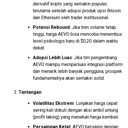
derivatif kripto yang semakin populer,
terutama setelah adopsi produk opsi Bitcoin
dan
Ethereum
oleh trader institusional.
Potensi Rebound
: Jika tren volume tetap
tinggi, harga AEVO bisa mencoba menembus
level psikologis baru di $0,20 dalam waktu
dekat.
Adopsi Lebih Luas
: Jika tim pengembang
AEVO mampu memperluas integrasi platform
dan menarik lebih banyak pengguna, prospek
fundamentalnya akan semakin solid.
Tantangan
Volatilitas Ekstrem
: Lonjakan harga cepat
sering kali diikuti dengan aksi ambil untung
(profit taking) yang menekan harga kembali.
Persaingan Ketat
: AEVO bersaing dengan