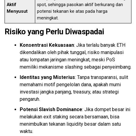
Aktif
spot, sehingga pasokan aktif berkurang dan
Menyusut
potensi tekanan ke atas pada harga
meningkat.
Risiko yang Perlu Diwaspadai
Konsentrasi Kekuasaan
: Jika terlalu banyak ETH
dikendalikan oleh pihak tunggal, risiko manipulasi
atau lompatan jaringan meningkat, meski PoS
memiliki mekanisme slashing sebagai penyeimbang.
Identitas yang Misterius
: Tanpa transparansi, sulit
memahami motif pengelolan dana, apakah murni
investasi jangka panjang, treasury, atau strategi
pengaruh.
Potensi Slavish Dominance
: Jika dompet besar ini
melakukan exit staking secara bersamaan, bisa
menimbulkan tekanan liquidity besar dalam satu
waktu.