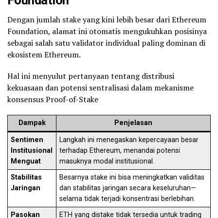
Foundation
Dengan jumlah stake yang kini lebih besar dari Ethereum
Foundation, alamat ini otomatis mengukuhkan posisinya
sebagai salah satu validator individual paling dominan di
ekosistem Ethereum.
Hal ini menyulut pertanyaan tentang distribusi
kekuasaan dan potensi sentralisasi dalam mekanisme
konsensus Proof-of-Stake
Dampak
Penjelasan
Sentimen
Langkah ini menegaskan kepercayaan besar
Institusional
terhadap Ethereum, menandai potensi
Menguat
masuknya modal institusional.
Stabilitas
Besarnya stake ini bisa meningkatkan validitas
Jaringan
dan stabilitas jaringan secara keseluruhan—
selama tidak terjadi konsentrasi berlebihan.
Pasokan
ETH yang distake tidak tersedia untuk trading