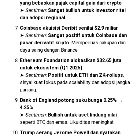
yang bebaskan pajak capital gain dari crypto
➤
Sentimen:
Sangat
bullish
untuk investor ritel
dan adopsi regional
.
Coinbase akuisisi Deribit senilai $2.9 miliar
➤
Sentimen:
Sangat positif untuk Coinbase dan
pasar derivatif kripto
. Memperluas cakupan dan
daya saing dengan Binance.
Ethereum
Foundation alokasikan $32.65 juta
untuk ekosistem (Q1 2025)
➤
Sentimen:
Positif untuk ETH dan ZK-rollups
,
sinyal kuat fokus pada scalability dan adopsi jangka
panjang.
Bank of England potong suku bunga 0.25% →
4.25%
➤
Sentimen:
Bullish untuk aset lindung nilai
seperti BTC dan emas. Likuiditas meningkat.
Trump serang Jerome Powell dan nyatakan