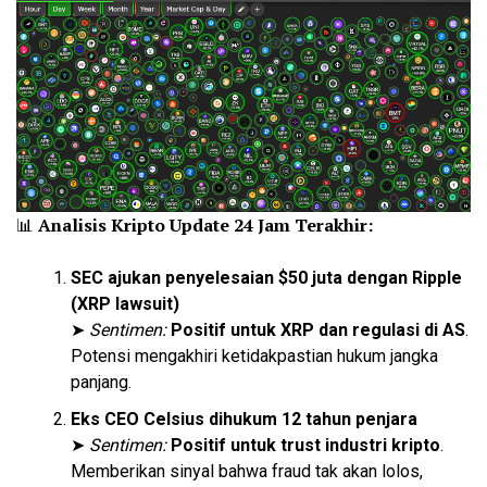
📊
Analisis Kripto Update 24 Jam Terakhir:
SEC ajukan penyelesaian $50 juta dengan Ripple
(XRP lawsuit)
➤
Sentimen:
Positif untuk XRP dan regulasi di AS
.
Potensi mengakhiri ketidakpastian hukum jangka
panjang.
Eks CEO Celsius dihukum 12 tahun penjara
➤
Sentimen:
Positif untuk trust industri kripto
.
Memberikan sinyal bahwa fraud tak akan lolos,