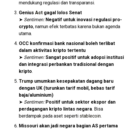
mendukung regulasi dan transparansi.
Genius
Act
gagal lolos Senat
➤
Sentimen:
Negatif untuk inovasi regulasi pro-
crypto
, namun efek terbatas karena bukan agenda
utama.
OCC konfirmasi bank nasional boleh terlibat
dalam aktivitas kripto tertentu
➤
Sentimen:
Sangat positif untuk adopsi institusi
dan integrasi perbankan tradisional dengan
kripto
.
Trump
umumkan kesepakatan dagang baru
dengan UK (turunkan tarif mobil, bebas tarif
baja/aluminium)
➤
Sentimen:
Positif untuk sektor ekspor dan
perdagangan kripto lintas negara
. Bisa
berdampak pada aset seperti
stablecoin
.
Missouri akan jadi negara bagian AS pertama