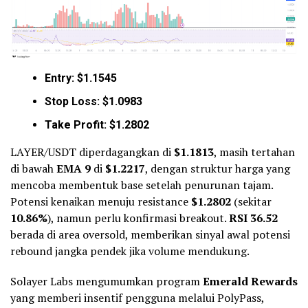
Entry: $1.1545
Stop Loss: $1.0983
Take Profit: $1.2802
LAYER/USDT diperdagangkan di
$1.1813
, masih tertahan
di bawah
EMA 9
di
$1.2217
, dengan struktur harga yang
mencoba membentuk base setelah penurunan tajam.
Potensi kenaikan menuju resistance
$1.2802
(sekitar
10.86%
), namun perlu konfirmasi breakout.
RSI 36.52
berada di area oversold, memberikan sinyal awal potensi
rebound jangka pendek jika volume mendukung.
Solayer Labs mengumumkan program
Emerald Rewards
yang memberi insentif pengguna melalui PolyPass,