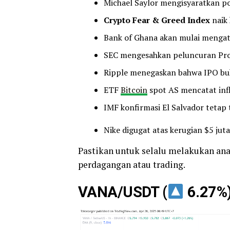
Michael Saylor mengisyaratkan p
Crypto Fear & Greed Index
naik 
Bank of Ghana akan mulai mengat
SEC mengesahkan peluncuran Pro
Ripple menegaskan bahwa IPO buk
ETF
Bitcoin
spot AS mencatat inf
IMF konfirmasi El Salvador tetap
Nike digugat atas kerugian $5 ju
Pastikan untuk selalu melakukan an
perdagangan atau trading.
VANA/USDT (
6.27%