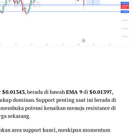
r
$0.01343
, berada di bawah
EMA 9
di
$0.01397
,
ukup dominan. Support penting saat ini berada di
n, membuka potensi kenaikan menuju resistance di
rga sekarang.
ankan area support kunci, meskipun momentum