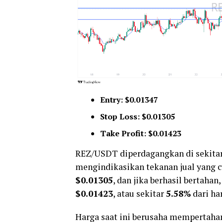
Entry: $0.01347
Stop Loss: $0.01305
Take Profit: $0.01423
REZ/USDT diperdagangkan di sekita
mengindikasikan tekanan jual yang c
$0.01305
, dan jika berhasil bertaha
$0.01423
, atau sekitar
5.58%
dari ha
Harga saat ini berusaha mempertah