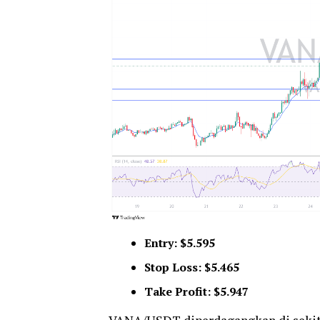
Entry: $5.595
Stop Loss: $5.465
Take Profit: $5.947