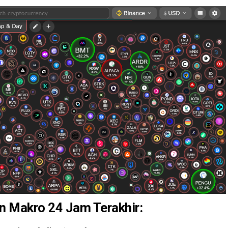
n Makro 24 Jam Terakhir: