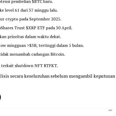
otensi pembelian $BTC baru.
ke level 61 dari 37 minggu lalu.
ur crypto pada September 2025.
Shares Trust $XRP ETF pada 30 April.
an prioritas dalam waktu dekat.
low mingguan >$3B, tertinggi dalam 5 bulan.
 tidak menambah cadangan Bitcoin.
ta terkait shutdown NFT RTFKT.
alisis secara keseluruhan sebelum mengambil keputusan
)