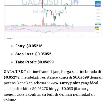
Entry: $0.05216
Stop Loss: $0.05052
Take Profit: $0.05699
GALA/USDT
di timeframe 1 jam, harga saat ini berada di
$0.05278
, mendekati resistance kunci di
$0.05699
dengan
potensi kenaikan sebesar
9.22%
.
Entry point
yang ideal
adalah di sekitar $0.05278 hingga $0.053 jika harga
menunjukkan konfirmasi bullish dengan peningkatan
volume.