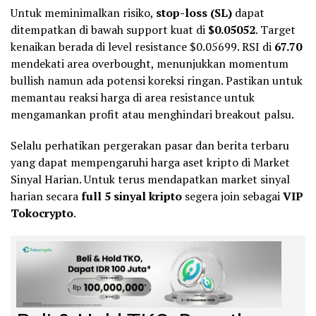
Untuk meminimalkan risiko,
stop-loss (SL)
dapat
ditempatkan di bawah support kuat di
$0.05052
. Target
kenaikan berada di level resistance $0.05699. RSI di
67.70
mendekati area overbought, menunjukkan momentum
bullish namun ada potensi koreksi ringan. Pastikan untuk
memantau reaksi harga di area resistance untuk
mengamankan profit atau menghindari breakout palsu.
Selalu perhatikan pergerakan pasar dan berita terbaru
yang dapat mempengaruhi harga aset kripto di Market
Sinyal Harian. Untuk terus mendapatkan market sinyal
harian secara
full 5 sinyal
kripto
segera join sebagai
VIP
Tokocrypto
.