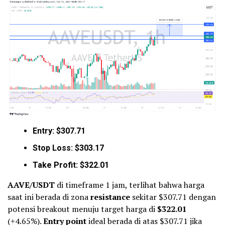
Entry: $307.71
Stop Loss: $303.17
Take Profit: $322.01
AAVE/USDT
di timeframe 1 jam, terlihat bahwa harga
saat ini berada di zona
resistance
sekitar $307.71 dengan
potensi breakout menuju target harga di
$322.01
(+4.65%).
Entry point
ideal berada di atas $307.71 jika