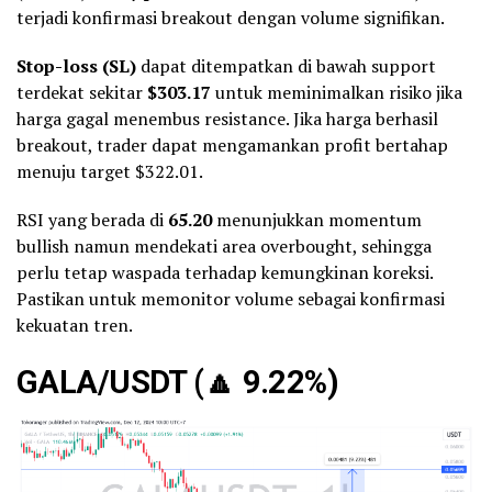
terjadi konfirmasi breakout dengan volume signifikan.
Stop-loss (SL)
dapat ditempatkan di bawah support
terdekat sekitar
$303.17
untuk meminimalkan risiko jika
harga gagal menembus resistance. Jika harga berhasil
breakout, trader dapat mengamankan profit bertahap
menuju target $322.01.
RSI yang berada di
65.20
menunjukkan momentum
bullish namun mendekati area overbought, sehingga
perlu tetap waspada terhadap kemungkinan koreksi.
Pastikan untuk memonitor volume sebagai konfirmasi
kekuatan tren.
GALA/USDT (
🔼
9.22%)