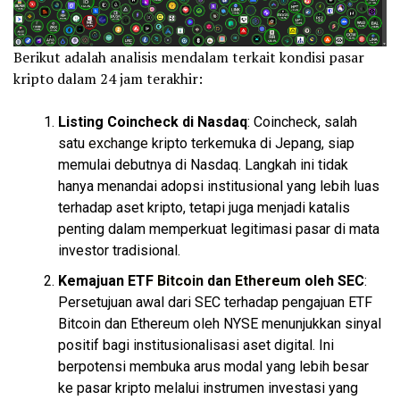
Berikut adalah analisis mendalam terkait kondisi pasar
kripto dalam 24 jam terakhir:
Listing Coincheck di Nasdaq
: Coincheck, salah
satu
exchange
kripto terkemuka di Jepang, siap
memulai debutnya di Nasdaq. Langkah ini tidak
hanya menandai adopsi institusional yang lebih luas
terhadap aset kripto, tetapi juga menjadi katalis
penting dalam memperkuat legitimasi pasar di mata
investor tradisional.
Kemajuan ETF
Bitcoin
dan
Ethereum
oleh SEC
:
Persetujuan awal dari SEC terhadap pengajuan ETF
Bitcoin dan Ethereum oleh NYSE menunjukkan sinyal
positif bagi institusionalisasi aset digital. Ini
berpotensi membuka arus modal yang lebih besar
ke pasar kripto melalui instrumen investasi yang