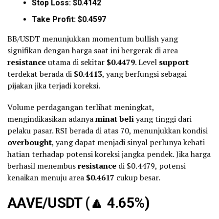
Stop Loss: $0.4142
Take Profit: $0.4597
BB/USDT menunjukkan momentum bullish yang
signifikan dengan harga saat ini bergerak di area
resistance
utama di sekitar
$0.4479
. Level
support
terdekat berada di
$0.4413
, yang berfungsi sebagai
pijakan jika terjadi koreksi.
Volume perdagangan terlihat meningkat,
mengindikasikan adanya
minat beli
yang tinggi dari
pelaku pasar. RSI berada di atas 70, menunjukkan kondisi
overbought
, yang dapat menjadi sinyal perlunya kehati-
hatian terhadap potensi koreksi jangka pendek. Jika harga
berhasil menembus
resistance
di $0.4479, potensi
kenaikan menuju area
$0.4617
cukup besar.
AAVE/USDT (
🔼
4.65%)