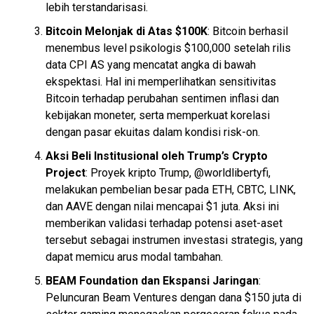
lebih terstandarisasi.
Bitcoin Melonjak di Atas $100K
: Bitcoin berhasil
menembus level psikologis $100,000 setelah rilis
data
CPI
AS yang mencatat angka di bawah
ekspektasi. Hal ini memperlihatkan sensitivitas
Bitcoin terhadap perubahan sentimen inflasi dan
kebijakan moneter, serta memperkuat korelasi
dengan pasar ekuitas dalam kondisi risk-on.
Aksi Beli Institusional oleh Trump’s Crypto
Project
: Proyek kripto
Trump
, @worldlibertyfi,
melakukan pembelian besar pada ETH, CBTC, LINK,
dan AAVE dengan nilai mencapai $1 juta. Aksi ini
memberikan validasi terhadap potensi aset-aset
tersebut sebagai instrumen investasi strategis, yang
dapat memicu arus modal tambahan.
BEAM Foundation dan Ekspansi Jaringan
:
Peluncuran Beam Ventures dengan dana $150 juta di