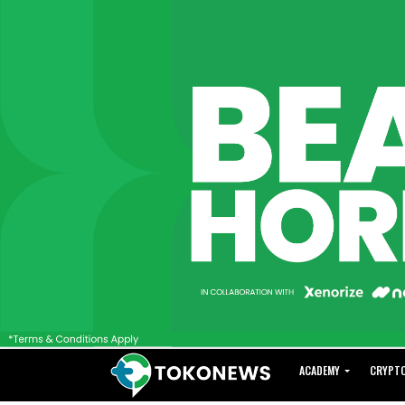
ACADEMY
CRYPT