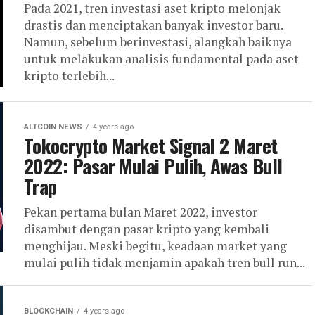
Pada 2021, tren investasi aset kripto melonjak
drastis dan menciptakan banyak investor baru.
Namun, sebelum berinvestasi, alangkah baiknya
untuk melakukan analisis fundamental pada aset
kripto terlebih...
ALTCOIN NEWS
4 years ago
Tokocrypto Market Signal 2 Maret
2022: Pasar Mulai Pulih, Awas Bull
Trap
Pekan pertama bulan Maret 2022, investor
disambut dengan pasar kripto yang kembali
menghijau. Meski begitu, keadaan market yang
mulai pulih tidak menjamin apakah tren bull run...
BLOCKCHAIN
4 years ago