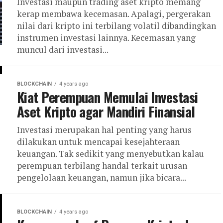
Investasi maupun trading aset kripto memang
kerap membawa kecemasan. Apalagi, pergerakan
nilai dari kripto ini terbilang volatil dibandingkan
instrumen investasi lainnya. Kecemasan yang
muncul dari investasi...
BLOCKCHAIN
4 years ago
Kiat Perempuan Memulai Investasi
Aset Kripto agar Mandiri Finansial
Investasi merupakan hal penting yang harus
dilakukan untuk mencapai kesejahteraan
keuangan. Tak sedikit yang menyebutkan kalau
perempuan terbilang handal terkait urusan
pengelolaan keuangan, namun jika bicara...
BLOCKCHAIN
4 years ago