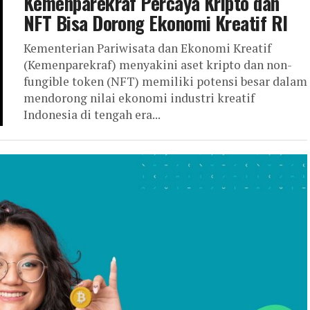
Kemenparekraf Percaya Kripto dan
NFT Bisa Dorong Ekonomi Kreatif RI
Kementerian Pariwisata dan Ekonomi Kreatif
(Kemenparekraf) menyakini aset kripto dan non-
fungible token (NFT) memiliki potensi besar dalam
mendorong nilai ekonomi industri kreatif
Indonesia di tengah era...