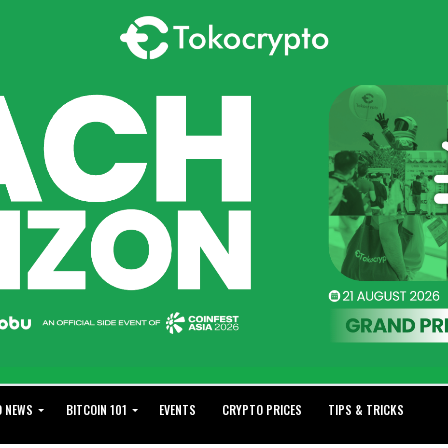
O NEWS
BITCOIN 101
EVENTS
CRYPTO PRICES
TIPS & TRICKS