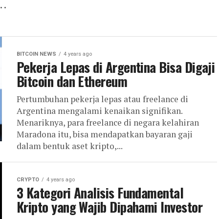
..
BITCOIN NEWS
4 years ago
Pekerja Lepas di Argentina Bisa Digaji
Bitcoin dan Ethereum
Pertumbuhan pekerja lepas atau freelance di
Argentina mengalami kenaikan signifikan.
Menariknya, para freelance di negara kelahiran
Maradona itu, bisa mendapatkan bayaran gaji
dalam bentuk aset kripto,...
CRYPTO
4 years ago
3 Kategori Analisis Fundamental
Kripto yang Wajib Dipahami Investor