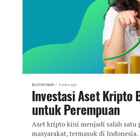
BLOCKCHAIN
4 years ago
Investasi Aset Kripto 
untuk Perempuan
Aset kripto kini menjadi salah satu 
masyarakat, termasuk di Indonesia.