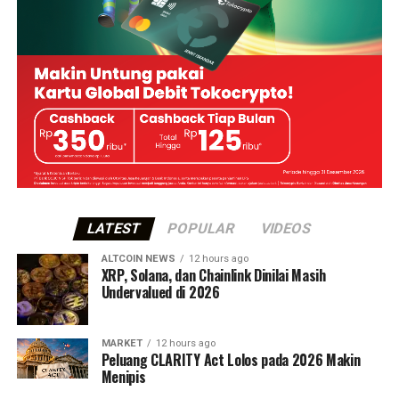
LATEST
POPULAR
VIDEOS
ALTCOIN NEWS
12 hours ago
XRP, Solana, dan Chainlink Dinilai Masih
Undervalued di 2026
MARKET
12 hours ago
Peluang CLARITY Act Lolos pada 2026 Makin
Menipis