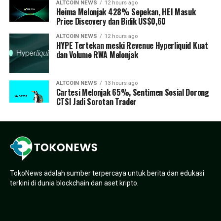
ALTCOIN NEWS
12 hours ago
Heima Melonjak 428% Sepekan, HEI Masuk
Price Discovery dan Bidik US$0,60
ALTCOIN NEWS
12 hours ago
HYPE Tertekan meski Revenue Hyperliquid Kuat
dan Volume RWA Melonjak
ALTCOIN NEWS
13 hours ago
Cartesi Melonjak 65%, Sentimen Sosial Dorong
CTSI Jadi Sorotan Trader
TokoNews adalah sumber terpercaya untuk berita dan edukasi
terkini di dunia blockchain dan aset kripto.