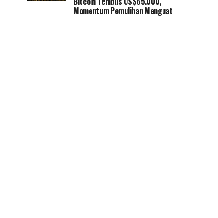
Bitcoin Tembus US$65.000,
Momentum Pemulihan Menguat