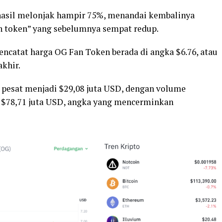
hasil melonjak hampir 75%, menandai kembalinya
an token” yang sebelumnya sempat redup.
mencatat harga OG Fan Token berada di angka $6.76, atau
khir.
 pesat menjadi $29,08 juta USD, dengan volume
 $78,71 juta USD, angka yang mencerminkan