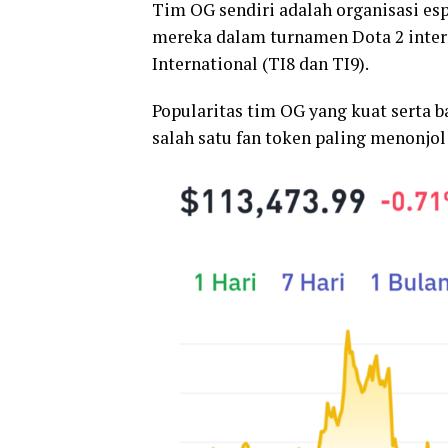
Tim OG sendiri adalah organisasi esp
mereka dalam turnamen Dota 2 inter
International (TI8 dan TI9).
Popularitas tim OG yang kuat serta 
salah satu fan token paling menonjol