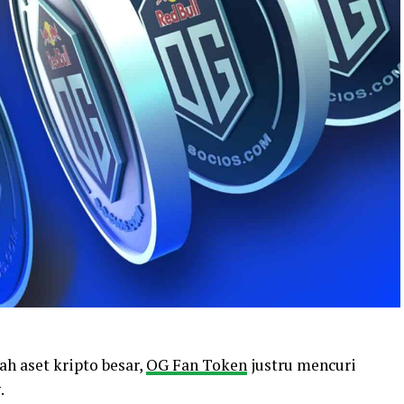
h aset kripto besar,
OG Fan Token
justru mencuri
.