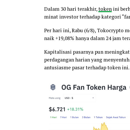
Dalam 30 hari terakhir,
token
ini ber
minat investor terhadap kategori “f
Per hari ini, Rabu (6/8), Tokocrypto 
naik +19,08% hanya dalam 24 jam tera
Kapitalisasi pasarnya pun meningkat
perdagangan harian yang menyentuh
antusiasme pasar terhadap token ini.