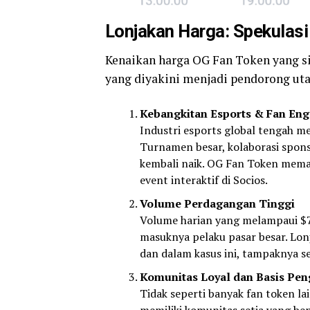
Lonjakan Harga: Spekulas
Kenaikan harga OG Fan Token yang sign
yang diyakini menjadi pendorong ut
Kebangkitan Esports & Fan En
Industri esports global tengah m
Turnamen besar, kolaborasi spons
kembali naik. OG Fan Token mem
event interaktif di Socios.
Volume Perdagangan Tinggi
Volume harian yang melampaui $78
masuknya pelaku pasar besar. Lon
dan dalam kasus ini, tampaknya s
Komunitas Loyal dan Basis Pe
Tidak seperti banyak fan token 
memiliki komunitas setia yang ben