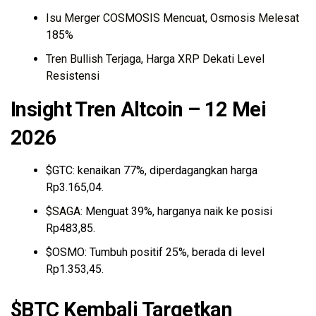
Isu Merger COSMOSIS Mencuat, Osmosis Melesat
185%
Tren Bullish Terjaga, Harga XRP Dekati Level
Resistensi
Insight Tren Altcoin – 12 Mei
2026
$GTC: kenaikan 77%, diperdagangkan harga
Rp3.165,04.
$SAGA
: Menguat 39%, harganya naik ke posisi
Rp483,85.
$OSMO: Tumbuh positif 25%, berada di level
Rp1.353,45.
$BTC Kembali Targetkan