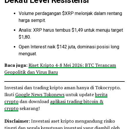
Volume perdagangan $XRP melonjak dalam rentang
harga sempit.
Analis:
XRP
harus tembus $1,49 untuk menuju target
$1,80.
Open Interest naik $142 juta, dominasi posisi long
menguat.
Baca juga:
Riset Kripto 4-8 Mei 2026: BTC Terancam
Geopolitik dan Virus Baru
Investasi dan trading kripto aman hanya di Tokocrypto.
Ikuti
Google News Tokonews
untuk update
berita
crypto
dan download
aplikasi trading bitcoin &
crypto
sekarang!
Disclaimer:
Investasi aset kripto mengandung risiko
tinggi dan segala keputusan investasi yang diambil oleh