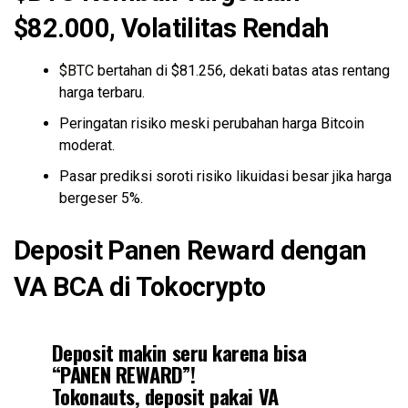
$82.000, Volatilitas Rendah
$BTC
bertahan di $81.256, dekati batas atas rentang
harga terbaru.
Peringatan risiko meski perubahan harga Bitcoin
moderat.
Pasar prediksi soroti risiko likuidasi besar jika harga
bergeser 5%.
Deposit Panen Reward dengan
VA BCA di Tokocrypto
Deposit makin seru karena bisa
“PANEN REWARD”!
Tokonauts, deposit pakai VA