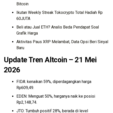
Bitcoin
Ikutan Weekly Streak Tokocrypto Total Hadiah Rp
60JUTA
Beli atau Jual ETH? Analis Beda Pendapat Soal
Grafik Harga
Aktivitas Paus XRP Melambat, Data Opsi Beri Sinyal
Baru
Update Tren Altcoin – 21 Mei
2026
FIDA: kenaikan 59%, diperdagangkan harga
Rp609,49.
EDEN: Menguat 50%, harganya naik ke posisi
Rp2,148,74.
JTO: Tumbuh positif 28%, berada di level