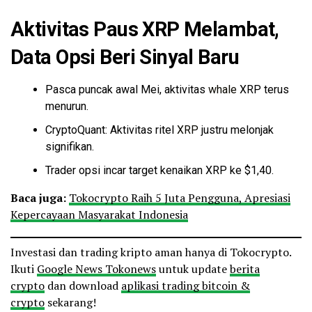
Aktivitas Paus XRP Melambat,
Data Opsi Beri Sinyal Baru
Pasca puncak awal Mei, aktivitas
whale
XRP terus
menurun.
CryptoQuant: Aktivitas ritel
XRP
justru melonjak
signifikan.
Trader opsi incar target kenaikan XRP ke $1,40.
Baca juga:
Tokocrypto Raih 5 Juta Pengguna, Apresiasi
Kepercayaan Masyarakat Indonesia
Investasi dan trading kripto aman hanya di Tokocrypto.
Ikuti
Google News Tokonews
untuk update
berita
crypto
dan download
aplikasi trading bitcoin &
crypto
sekarang!