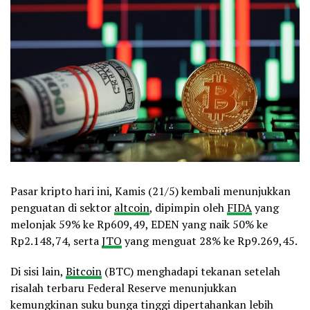
Pasar kripto hari ini, Kamis (21/5) kembali menunjukkan
penguatan di sektor
altcoin
, dipimpin oleh
FIDA
yang
melonjak 59% ke Rp609,49, EDEN yang naik 50% ke
Rp2.148,74, serta
JTO
yang menguat 28% ke Rp9.269,45.
Di sisi lain,
Bitcoin
(BTC) menghadapi tekanan setelah
risalah terbaru Federal Reserve menunjukkan
kemungkinan suku bunga tinggi dipertahankan lebih