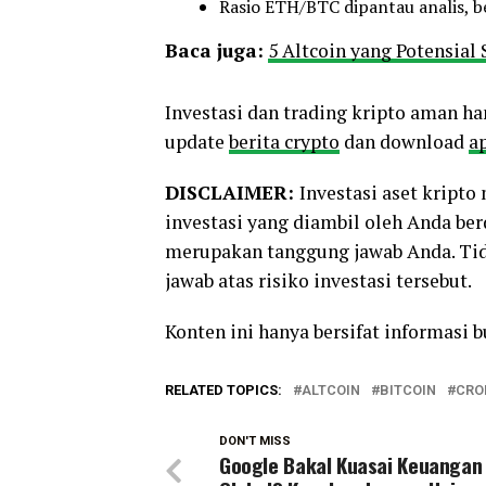
Rasio ETH/BTC dipantau analis, b
Baca juga:
5 Altcoin yang Potensial
Investasi dan trading kripto aman ha
update
berita crypto
dan download
ap
DISCLAIMER:
Investasi aset kript
investasi yang diambil oleh Anda be
merupakan tanggung jawab Anda. Tid
jawab atas risiko investasi tersebut.
Konten ini hanya bersifat informasi 
RELATED TOPICS:
ALTCOIN
BITCOIN
CRO
DON'T MISS
Google Bakal Kuasai Keuangan