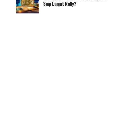
Siap Lanjut Rally?