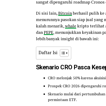
sangat dipengaruhi roadmap Cronos 
Di sisi lain,
Bitcoin
berhasil pulih ke
menurunnya pasokan siap jual yang 
kalah menarik,
whale
kripto terlihat
dan
PEPE
, menunjukkan keyakinan pa
lebih banyak insight di bawah ini:
Daftar Isi
Skenario CRO Pasca Kese
CRO melonjak 50% karena akuisis
Prospek CRO 2026 dipengaruhi r
Skenario mulai dari pertumbuhan
permintaan ETF.