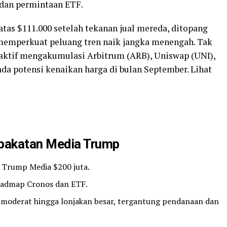
dan permintaan ETF.
 atas $111.000 setelah tekanan jual mereda, ditopang
memperkuat peluang tren naik jangka menengah. Tak
 aktif mengakumulasi Arbitrum (ARB), Uniswap (UNI),
da potensi kenaikan harga di bulan September. Lihat
pakatan Media Trump
i Trump Media $200 juta.
oadmap Cronos dan ETF.
 moderat hingga lonjakan besar, tergantung pendanaan dan