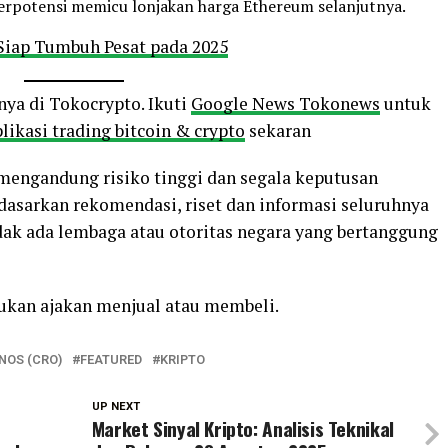
erpotensi memicu lonjakan harga Ethereum selanjutnya.
 Siap Tumbuh Pesat pada 2025
nya di Tokocrypto. Ikuti
Google News Tokonews
untuk
likasi trading bitcoin & crypto
sekaran
o mengandung risiko tinggi dan segala keputusan
rdasarkan rekomendasi, riset dan informasi seluruhnya
ak ada lembaga atau otoritas negara yang bertanggung
bukan ajakan menjual atau membeli.
NOS (CRO)
FEATURED
KRIPTO
UP NEXT
Market Sinyal Kripto: Analisis Teknikal