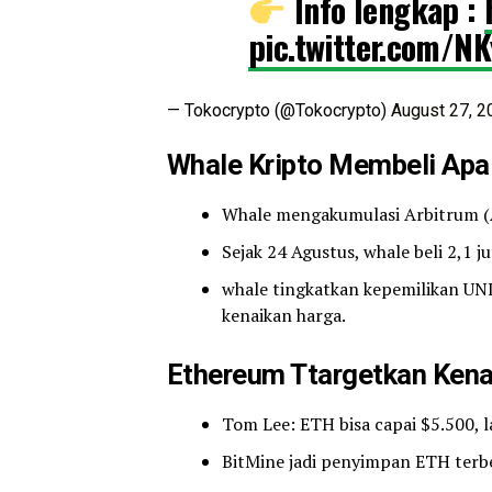
Info lengkap :
pic.twitter.com/
— Tokocrypto (@Tokocrypto)
August 27, 2
Whale Kripto Membeli Apa
Whale mengakumulasi Arbitrum (A
Sejak 24 Agustus, whale beli 2,1 j
whale tingkatkan kepemilikan UNI
kenaikan harga.
Ethereum
Ttargetkan Kena
Tom Lee: ETH bisa capai $5.500, la
BitMine jadi penyimpan ETH terbes