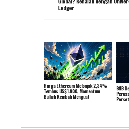
Global? Kenalan dengan Univer
Ledger
Harga Ethereum Melonjak 2,34%
BNB De
Tembus US$1.900, Momentum
Perusa
Bullish Kembali Menguat
Perset