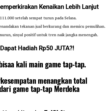
emperkirakan Kenaikan Lebih Lanjut
 $111.000 setelah sempat turun pada Selasa.
menandakan tekanan jual berkurang dan memicu pemulihan.
nurun, sinyal positif untuk tren naik jangka menengah.
Dapat Hadiah Rp50 JUTA?!
isaa kali main game tap-tap.
rkesempatan menangkan total
dari game tap-tap Merdeka