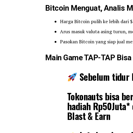
Bitcoin Menguat, Analis M
Harga Bitcoin pulih ke lebih dari
Arus masuk valuta asing turun, 
Pasokan Bitcoin yang siap jual me
Main Game TAP-TAP Bisa 
Sebelum tidur b
Tokonauts bisa be
hadiah Rp50Juta* 
Blast & Earn