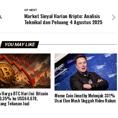
UP NEXT
,
Market Sinyal Harian Kripto: Analisis
Teknikal dan Peluang 4 Agustus 2025
YOU MAY LIKE
a Harga BTC Hari Ini: Bitcoin
Meme Coin Jimothy Melonjak 331%
 0,35% ke US$64.678,
Usai Elon Musk Unggah Video Rakun
ang Tekanan Jual