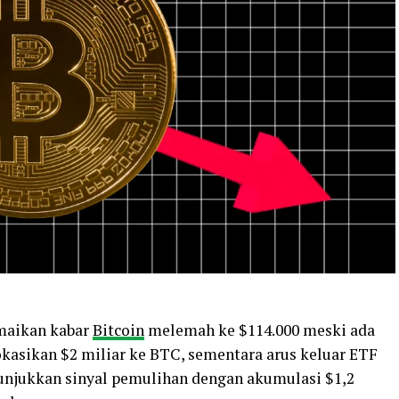
ramaikan kabar
Bitcoin
melemah ke $114.000 meski ada
kasikan $2 miliar ke BTC, sementara arus keluar ETF
enunjukkan sinyal pemulihan dengan akumulasi $1,2