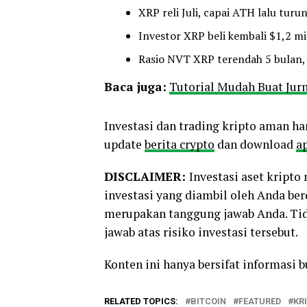
XRP reli Juli, capai ATH lalu turu
Investor XRP beli kembali $1,2 mil
Rasio NVT XRP terendah 5 bulan, 
Baca juga:
Tutorial Mudah Buat Jurn
Investasi dan trading kripto aman ha
update
berita crypto
dan download
ap
DISCLAIMER:
Investasi aset kript
investasi yang diambil oleh Anda be
merupakan tanggung jawab Anda. Tid
jawab atas risiko investasi tersebut.
Konten ini hanya bersifat informasi 
RELATED TOPICS:
BITCOIN
FEATURED
KR