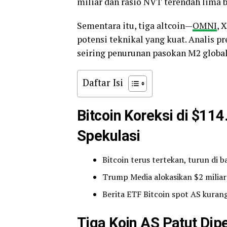
miliar dan rasio NVT terendah lima b
Sementara itu, tiga altcoin—
OMNI
, 
potensi teknikal yang kuat. Analis p
seiring penurunan pasokan M2 global.
Daftar Isi
Bitcoin Koreksi di $11
Spekulasi
Bitcoin terus tertekan, turun di 
Trump Media alokasikan $2 miliar 
Berita ETF Bitcoin spot AS kurang
Tiga Koin AS Patut Dip