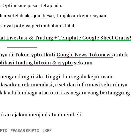
n. Optimisme pasar tetap ada.
iar setelah aksi jual besar, tunjukkan kepercayaan.
sinyal potensi pertumbuhan stabil.
al Investasi & Trading + Template Google Sheet Gratis!
nya di Tokocrypto. Ikuti
Google News Tokonews
untuk
likasi trading bitcoin & crypto
sekaran
o mengandung risiko tinggi dan segala keputusan
rdasarkan rekomendasi, riset dan informasi seluruhnya
ak ada lembaga atau otoritas negara yang bertanggung
bukan ajakan menjual atau membeli.
IPTO
PASAR KRIPTO
XRP