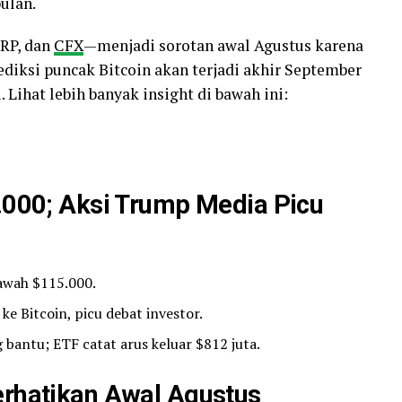
ulan.
XRP, dan
CFX
—menjadi sorotan awal Agustus karena
rediksi puncak Bitcoin akan terjadi akhir September
 Lihat lebih banyak insight di bawah ini:
4.000; Aksi Trump Media Picu
bawah $115.000.
ke Bitcoin, picu debat investor.
 bantu; ETF catat arus keluar $812 juta.
erhatikan Awal Agustus