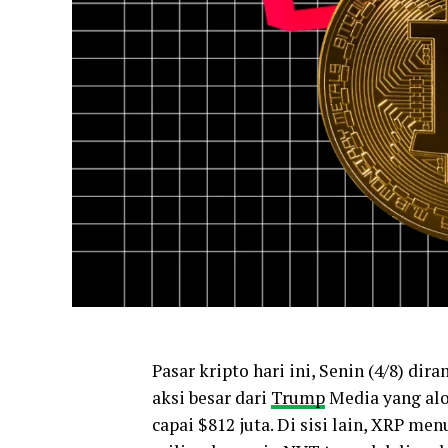
Pasar kripto hari ini, Senin (4/8) di
aksi besar dari
Trump
Media yang alo
capai $812 juta. Di sisi lain, XRP m