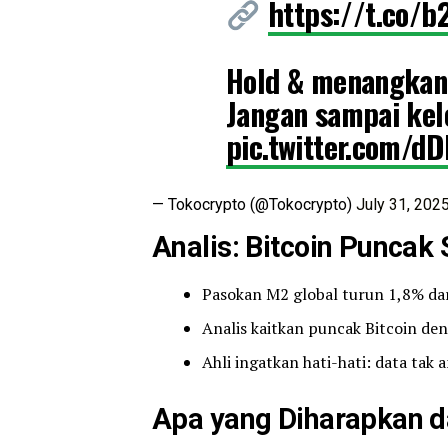
https://t.co/b
Hold & menangkan
Jangan sampai ke
pic.twitter.com/
— Tokocrypto (@Tokocrypto)
July 31, 202
Analis: Bitcoin Puncak
Pasokan M2 global turun 1,8% dar
Analis kaitkan puncak Bitcoin de
Ahli ingatkan hati-hati: data tak
Apa yang Diharapkan d