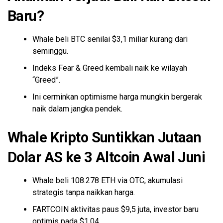
Baru?
Whale beli BTC senilai $3,1 miliar kurang dari
seminggu.
Indeks Fear & Greed kembali naik ke wilayah
“Greed”.
Ini cerminkan optimisme harga mungkin bergerak
naik dalam jangka pendek.
Whale Kripto Suntikkan Jutaan
Dolar AS ke 3
Altcoin
Awal Juni
Whale beli 108.278 ETH via OTC, akumulasi
strategis tanpa naikkan harga.
FARTCOIN aktivitas paus $9,5 juta, investor baru
optimis pada $1,04.