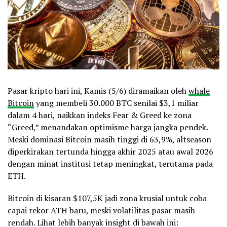
Pasar kripto hari ini, Kamis (5/6) diramaikan oleh
whale
Bitcoin
yang membeli 30.000 BTC senilai $3,1 miliar
dalam 4 hari, naikkan indeks Fear & Greed ke zona
“Greed,” menandakan optimisme harga jangka pendek.
Meski dominasi Bitcoin masih tinggi di 63,9%, altseason
diperkirakan tertunda hingga akhir 2025 atau awal 2026
dengan minat institusi tetap meningkat, terutama pada
ETH.
Bitcoin di kisaran $107,5K jadi zona krusial untuk coba
capai rekor ATH baru, meski volatilitas pasar masih
rendah. Lihat lebih banyak insight di bawah ini: