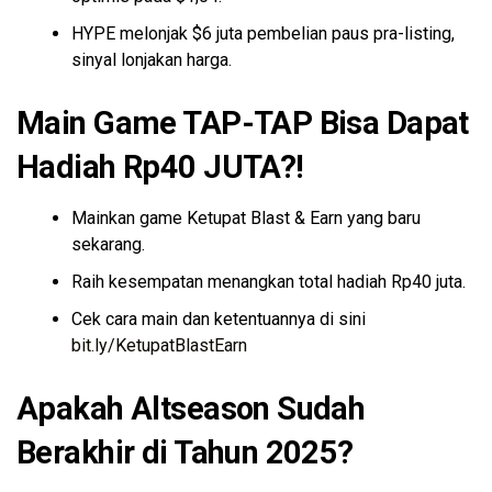
HYPE melonjak $6 juta pembelian paus pra-listing,
sinyal lonjakan harga.
Main Game TAP-TAP Bisa Dapat
Hadiah Rp40 JUTA?!
Mainkan game Ketupat Blast & Earn yang baru
sekarang.
Raih kesempatan menangkan total hadiah Rp40 juta.
Cek cara main dan ketentuannya di sini
bit.ly/KetupatBlastEarn
Apakah Altseason Sudah
Berakhir di Tahun 2025?