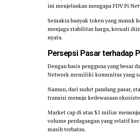
ini menjelaskan mengapa FDV Pi Net
Semakin banyak token yang masuk ke 
menjaga stabilitas harga, kecuali di
nyata.
Persepsi Pasar terhadap 
Dengan basis pengguna yang besar d
Network memiliki komunitas yang sa
Namun, dari sudut pandang pasar, st
transisi menuju kedewasaan ekosist
Market cap di atas $1 miliar menunju
volume perdagangan yang relatif kec
masih terbatas.