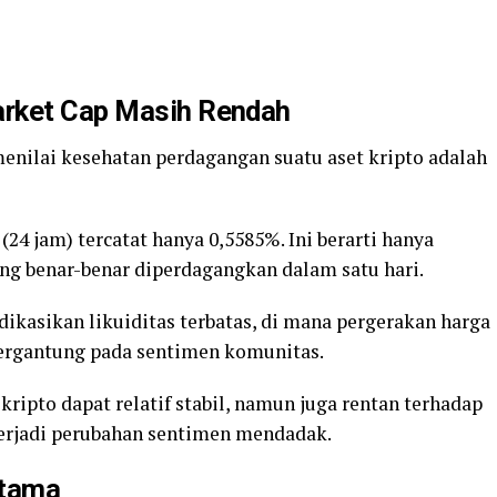
arket Cap Masih Rendah
menilai kesehatan perdagangan suatu aset kripto adalah
24 jam) tercatat hanya 0,5585%. Ini berarti hanya
yang benar-benar diperdagangkan dalam satu hari.
kasikan likuiditas terbatas, di mana pergerakan harga
bergantung pada sentimen komunitas.
 kripto dapat relatif stabil, namun juga rentan terhadap
terjadi perubahan sentimen mendadak.
Utama