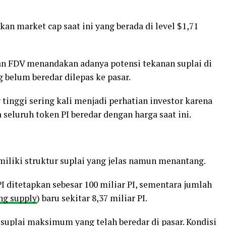
kan market cap saat ini yang berada di level $1,71
an FDV menandakan adanya potensi tekanan suplai di
 belum beredar dilepas ke pasar.
tinggi sering kali menjadi perhatian investor karena
seluruh token PI beredar dengan harga saat ini.
miliki struktur suplai yang jelas namun menantang.
 ditetapkan sebesar 100 miliar PI, sementara jumlah
ing supply
) baru sekitar 8,37 miliar PI.
l suplai maksimum yang telah beredar di pasar. Kondisi