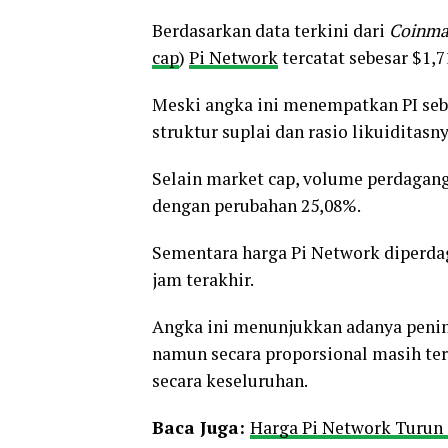
Berdasarkan data terkini dari
Coinma
cap
)
Pi Network
tercatat sebesar $1,
Meski angka ini menempatkan PI seba
struktur suplai dan rasio likuiditasn
Selain market cap, volume perdaganga
dengan perubahan 25,08%.
Sementara harga Pi Network diperdag
jam terakhir.
Angka ini menunjukkan adanya pening
namun secara proporsional masih ter
secara keseluruhan.
Baca
Juga:
Harga Pi Network Turun 