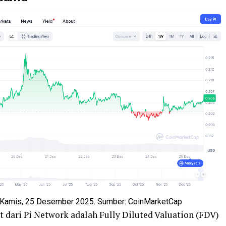
a Kamis, 25 Desember 2025. Sumber: CoinMarketCap
t dari Pi Network adalah Fully Diluted Valuation (FDV)