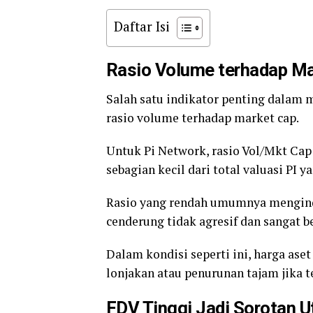
Daftar Isi
Rasio Volume terhadap M
Salah satu indikator penting dalam 
rasio volume terhadap market cap.
Untuk Pi Network, rasio Vol/Mkt Cap (
sebagian kecil dari total valuasi PI 
Rasio yang rendah umumnya mengindi
cenderung tidak agresif dan sangat 
Dalam kondisi seperti ini, harga aset
lonjakan atau penurunan tajam jika 
FDV Tinggi Jadi Sorotan 