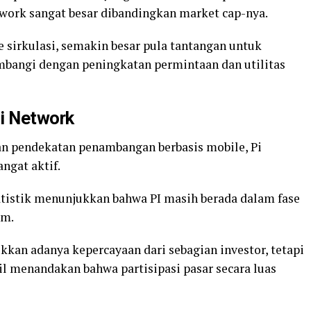
work sangat besar dibandingkan market cap-nya.
sirkulasi, semakin besar pula tantangan untuk
imbangi dengan peningkatan permintaan dan utilitas
Pi Network
an pendekatan penambangan berbasis mobile, Pi
ngat aktif.
atistik menunjukkan bahwa PI masih berada dalam fase
em.
kkan adanya kepercayaan dari sebagian investor, tetapi
il menandakan bahwa partisipasi pasar secara luas