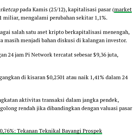
rketcap
pada Kamis (25/12), kapitalisasi pasar (
market
71 miliar, mengalami perubahan sekitar 1,1%.
gai salah satu aset kripto berkapitalisasi menengah,
ya masih menjadi bahan diskusi di kalangan investor.
n 24 jam Pi Network tercatat sebesar $9,36 juta,
angkan di kisaran $0,2501 atau naik 1,41% dalam 24
katan aktivitas transaksi dalam jangka pendek,
golong rendah jika dibandingkan dengan valuasi pasar
0,76%: Tekanan Teknikal Bayangi Prospek