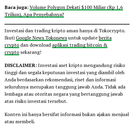
Baca juga:
Volume Polygon Dekati $100 Miliar (Rp 1,6
Triliun), Apa Penyebabnya?
Investasi dan trading kripto aman hanya di Tokocrypto.
Ikuti
Google News Tokonews
untuk update
berita
crypto
dan download
aplikasi trading bitcoin &
crypto
sekarang!
DISCLAIMER:
Investasi aset kripto mengandung risiko
tinggi dan segala keputusan investasi yang diambil oleh
Anda berdasarkan rekomendasi, riset dan informasi
seluruhnya merupakan tanggung jawab Anda. Tidak ada
lembaga atau otoritas negara yang bertanggung jawab
atas risiko investasi tersebut.
Konten ini hanya bersifat informasi bukan ajakan menjual
atau membeli.