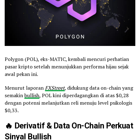
Polygon (POL), eks-MATIC, kembali mencuri perhatian
pasar kripto setelah menunjukkan performa hijau sejak
awal pekan ini.
Menurut laporan
FXStreet
, didukung data on-chain yang
semakin
bullish
, POL kini diperdagangkan di atas $0,28
dengan potensi melanjutkan reli menuju level psikologis
$0,33.
🔥 Derivatif & Data On-Chain Perkuat
Sinyal Bullish