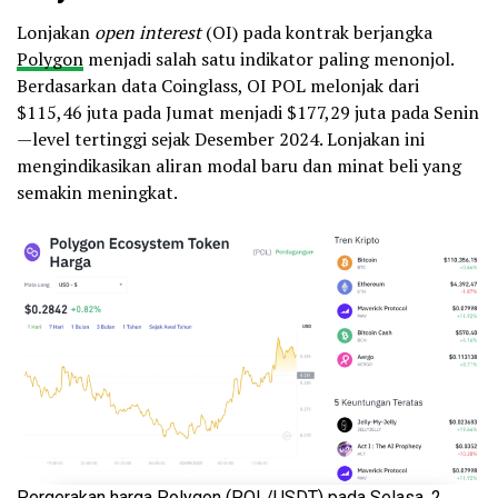
Lonjakan
open interest
(OI) pada kontrak berjangka
Polygon
menjadi salah satu indikator paling menonjol.
Berdasarkan data Coinglass, OI POL melonjak dari
$115,46 juta pada Jumat menjadi $177,29 juta pada Senin
—level tertinggi sejak Desember 2024. Lonjakan ini
mengindikasikan aliran modal baru dan minat beli yang
semakin meningkat.
Pergerakan harga Polygon (POL/USDT) pada Selasa, 2