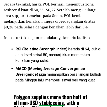
Secara teknikal, harga POL berhasil menembus zona
resistensi kuat di $0,25–$0,27. Setelah menguji ulang
area support tersebut pada Senin, POL kembali
melanjutkan kenaikan hingga diperdagangkan di atas
$0,28 pada Selasa dengan kenaikan lebih dari 5%.
Indikator teknis pun mendukung skenario bullish:
RSI (Relative Strength Index)
berada di 64, jauh di
atas level netral 50, menunjukkan momentum
kenaikan yang solid.
MACD (Moving Average Convergence
Divergence)
juga menampilkan persilangan bullish
pada Minggu lalu, memberi sinyal beli yang kuat.
Polygon supplies more than half of
all non-USD
stablecoins
, with a