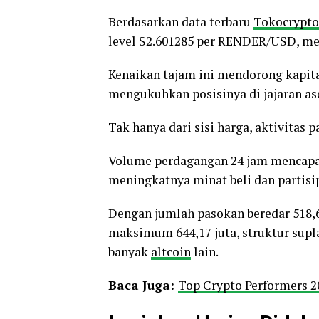
Berdasarkan data terbaru
Tokocrypto
level $2.601285 per RENDER/USD, me
Kenaikan tajam ini mendorong kapital
mengukuhkan posisinya di jajaran as
Tak hanya dari sisi harga, aktivitas
Volume perdagangan 24 jam mencapai
meningkatnya minat beli dan partisip
Dengan jumlah pasokan beredar 518,
maksimum 644,17 juta, struktur supl
banyak
altcoin
lain.
Baca Juga:
Top Crypto Performers 2