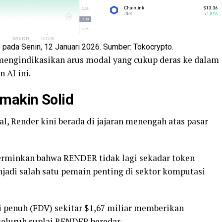
ada Senin, 12 Januari 2026. Sumber: Tokocrypto.
mengindikasikan arus modal yang cukup deras ke dalam
 AI ini.
makin Solid
al, Render kini berada di jajaran menengah atas pasar
cerminkan bahwa RENDER tidak lagi sekadar token
njadi salah satu pemain penting di sektor komputasi
usi penuh (FDV) sekitar $1,67 miliar memberikan
seluruh suplai RENDER beredar.