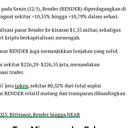
pada Senin (12/1), Render (RENDER) diperdagangkan di
nguat sekitar +10,35% hingga +10,79% dalam sehari.
isasi pasar Render ke kisaran $1,35 miliar, sekaligus
et kripto berkapitalisasi menengah.
 pasar RENDER juga menunjukkan lonjakan yang solid.
 sekitar $226,29–$226,55 juta, menandakan
asi trader.
67 juta
token
, sekitar 80,52% dari total suplai
ai RENDER relatif matang dan transparan dibandingkan
025: Bittensor, Render hingga NEAR