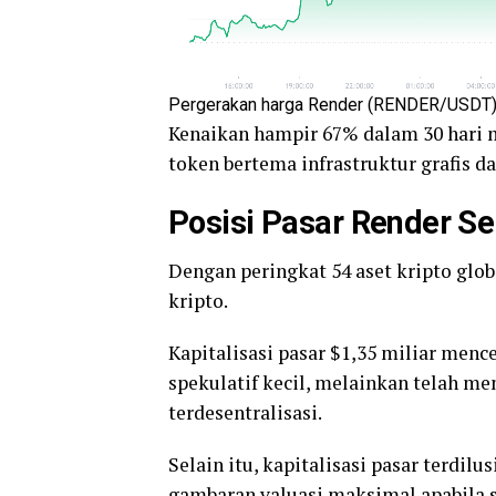
Pergerakan harga Render (RENDER/USDT) p
Kenaikan hampir 67% dalam 30 hari 
token bertema infrastruktur grafis dan
Posisi Pasar Render Se
Dengan peringkat 54 aset kripto glob
kripto.
Kapitalisasi pasar $1,35 miliar men
spekulatif kecil, melainkan telah me
terdesentralisasi.
Selain itu, kapitalisasi pasar terdil
gambaran valuasi maksimal apabila 