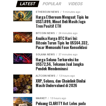
LATEST
POPULAR
VIDEOS
ETHEREUM NEWS
9 minutes ago
Harga Ethereum Menguat Tipis ke
US$1.899, Minat Beli Masih Jaga
Tren Positif ETH
BITCOIN NEWS
24 minutes ago
Analisa Harga BTC Hari Ini:
Bitcoin Turun Tipis ke US$64.332,
Pasar Memasuki Fase Konsolidasi
SOLANA NEWS
37 minutes ago
Harga Solana Terkoreksi ke
US$72,56, Tekanan Jual Jangka
Pendek Mendominasi
ALTCOIN NEWS
13 hours ago
XRP, Solana, dan Chainlink Dinilai
Masih Undervalued di 2026
MARKET
13 hours ago
Peluang CLARITY Act Lolos pada