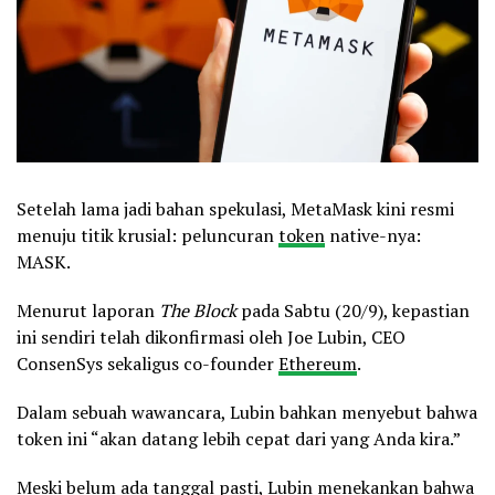
Setelah lama jadi bahan spekulasi, MetaMask kini resmi
menuju titik krusial: peluncuran
token
native-nya:
MASK.
Menurut laporan
The Block
pada Sabtu (20/9), kepastian
ini sendiri telah dikonfirmasi oleh Joe Lubin, CEO
ConsenSys sekaligus co-founder
Ethereum
.
Dalam sebuah wawancara, Lubin bahkan menyebut bahwa
token ini “akan datang lebih cepat dari yang Anda kira.”
Meski belum ada tanggal pasti, Lubin menekankan bahwa