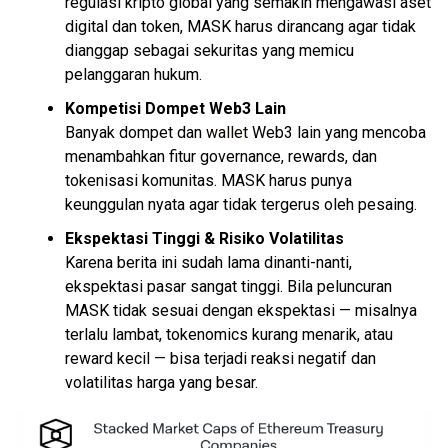
regulasi kripto global yang semakin mengawasi aset
digital dan token, MASK harus dirancang agar tidak
dianggap sebagai sekuritas yang memicu
pelanggaran hukum.
Kompetisi Dompet Web3 Lain
Banyak dompet dan
wallet
Web3 lain yang mencoba
menambahkan fitur governance, rewards, dan
tokenisasi komunitas. MASK harus punya
keunggulan nyata agar tidak tergerus oleh pesaing.
Ekspektasi Tinggi & Risiko Volatilitas
Karena berita ini sudah lama dinanti-nanti,
ekspektasi pasar sangat tinggi. Bila peluncuran
MASK tidak sesuai dengan ekspektasi — misalnya
terlalu lambat, tokenomics kurang menarik, atau
reward kecil — bisa terjadi reaksi negatif dan
volatilitas harga yang besar.