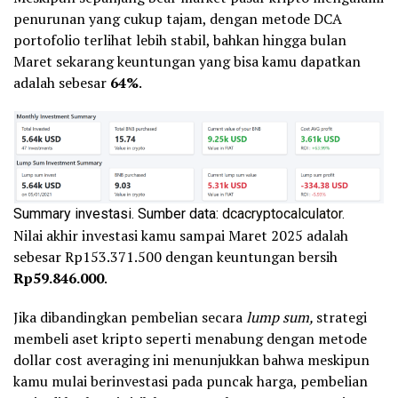
penurunan yang cukup tajam, dengan metode DCA
portofolio terlihat lebih stabil, bahkan hingga bulan
Maret sekarang keuntungan yang bisa kamu dapatkan
adalah sebesar
64%
.
Summary investasi. Sumber data:
dcacryptocalculator
.
Nilai akhir investasi kamu sampai Maret 2025 adalah
sebesar Rp153.371.500 dengan keuntungan bersih
Rp59.846.000
.
Jika dibandingkan pembelian secara
lump sum,
strategi
membeli aset kripto seperti menabung dengan metode
dollar cost averaging ini menunjukkan bahwa meskipun
kamu mulai berinvestasi pada puncak harga, pembelian