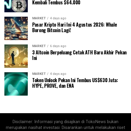
Kembali Tembus $64.000
MARKET
4 days ago
Pasar Kripto Hari Ini 4 Agustus 2026: Whale
Borong Bitcoin Lagi!
MARKET
6 days ago
3 Altcoin Berpeluang Cetak ATH Baru Akhir Pekan
Ini
MARKET
4 days ago
Token Unlock Pekan Ini Tembus US$630 Juta:
HYPE, PROVE, dan ENA
Disclaimer: Informasi yang disajikan di TokoNews bukan
merupakan nasihat investasi. Disarankan untuk melakukan riset