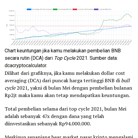
Chart keuntungan jika kamu melakukan pembelian BNB
secara rutin (DCA) dari
Top Cycle
2021. Sumber data:
dcacryptocalculator
.
Dilihat dari grafiknya, jika kamu melakukan dollar cost
averaging (DCA) dari puncak harga tertinggi BNB di
bull
cycle
2021, yakni di bulan Mei dengan pembelian bulanan
Rp2jt maka kamu akan tetap mendapatkan keuntungan.
Total pembelian selama dari top cycle 2021, bulan Mei
adalah sebanyak 47x dengan dana yang telah
diinvestasikan sebanyak Rp94.000.000.
Meskipun sepanjang bear market pasar kripto mengalami