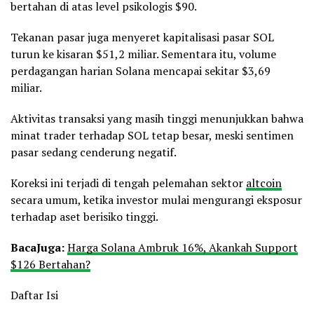
bertahan di atas level psikologis $90.
Tekanan pasar juga menyeret kapitalisasi pasar SOL
turun ke kisaran $51,2 miliar. Sementara itu, volume
perdagangan harian Solana mencapai sekitar $3,69
miliar.
Aktivitas transaksi yang masih tinggi menunjukkan bahwa
minat trader terhadap SOL tetap besar, meski sentimen
pasar sedang cenderung negatif.
Koreksi ini terjadi di tengah pelemahan sektor
altcoin
secara umum, ketika investor mulai mengurangi eksposur
terhadap aset berisiko tinggi.
Baca
Juga:
Harga Solana Ambruk 16%, Akankah Support
$126 Bertahan?
Daftar Isi