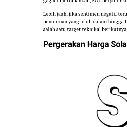
gagal dipertahankan, SOL berpotensi
Lebih jauh, jika sentimen negatif te
penurunan yang lebih dalam hingga 
salah satu target teknikal berikutnya
Pergerakan Harga Sol