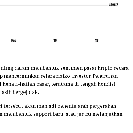
enting dalam membentuk sentimen pasar kripto secara
ap mencerminkan selera risiko investor. Penurunan
 kehati-hatian pasar, terutama di tengah kondisi
asih bergejolak.
ci tersebut akan menjadi penentu arah pergerakan
n membentuk support baru, atau justru melanjutkan