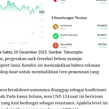
a Sabtu, 20 Desember 2025. Sumber: Tokocrypto.
as, pergerakan naik tersebut belum mampu
pport lama. Kondisi ini menunjukkan bahwa tekanan
 cukup kuat untuk membalikkan tren penurunan yang
a area breakdown umumnya dianggap sebagai konfirmasi
h. Pada kasus Solana, area USD 124 saat ini beririsan
ang kini berfungsi sebagai resistance. Apabila level ini