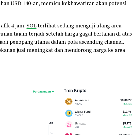
gahan USD 140-an, memicu kekhawatiran akan potensi
afik 4 jam,
SOL
terlihat sedang menguji ulang area
unan tajam terjadi setelah harga gagal bertahan di atas
jadi penopang utama dalam pola ascending channel.
tekanan jual meningkat dan mendorong harga ke area