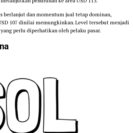
 melanjutkan penurunan ke area USD 115.
rus berlanjut dan momentum jual tetap dominan,
USD 107 dinilai memungkinkan. Level tersebut menjadi
 yang perlu diperhatikan oleh pelaku pasar.
ana