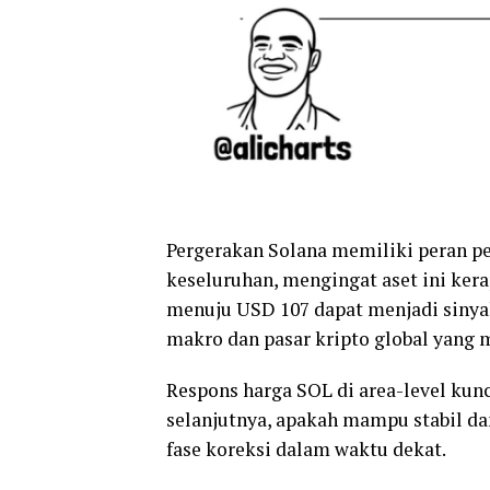
Pergerakan Solana memiliki peran p
keseluruhan, mengingat aset ini ker
menuju USD 107 dapat menjadi sinyal
makro dan pasar kripto global yang m
Respons harga SOL di area-level kun
selanjutnya, apakah mampu stabil da
fase koreksi dalam waktu dekat.