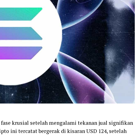
i fase krusial setelah mengalami tekanan jual signifikan
ipto ini tercatat bergerak di kisaran USD 124, setelah