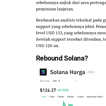
sebelumnya anjlok dari area perten
penurunan lanjutan.
Berdasarkan analisis teknikal pada gr
support yang sebelumnya jebol. Penur
level USD 133, yang sebelumnya men
Setelah support tersebut ditembus, 
USD 120-an.
Rebound Solana?