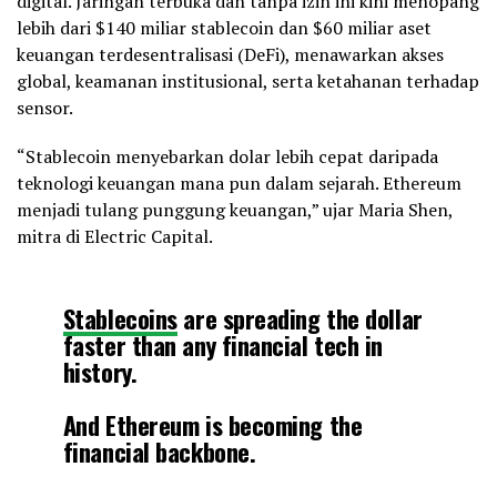
digital. Jaringan terbuka dan tanpa izin ini kini menopang
lebih dari $140 miliar stablecoin dan $60 miliar aset
keuangan terdesentralisasi (DeFi), menawarkan akses
global, keamanan institusional, serta ketahanan terhadap
sensor.
“Stablecoin menyebarkan dolar lebih cepat daripada
teknologi keuangan mana pun dalam sejarah. Ethereum
menjadi tulang punggung keuangan,” ujar Maria Shen,
mitra di Electric Capital.
Stablecoins
are spreading the dollar
faster than any financial tech in
history.
And Ethereum is becoming the
financial backbone.