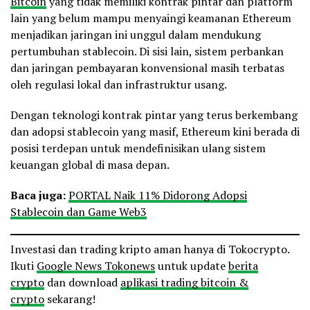
Bitcoin
yang tidak memiliki kontrak pintar dan platform
lain yang belum mampu menyaingi keamanan Ethereum
menjadikan jaringan ini unggul dalam mendukung
pertumbuhan stablecoin. Di sisi lain, sistem perbankan
dan jaringan pembayaran konvensional masih terbatas
oleh regulasi lokal dan infrastruktur usang.
Dengan teknologi kontrak pintar yang terus berkembang
dan adopsi stablecoin yang masif, Ethereum kini berada di
posisi terdepan untuk mendefinisikan ulang sistem
keuangan global di masa depan.
Baca juga:
PORTAL Naik 11% Didorong Adopsi
Stablecoin dan Game Web3
Investasi dan trading kripto aman hanya di Tokocrypto.
Ikuti
Google News Tokonews
untuk update
berita
crypto
dan download
aplikasi trading bitcoin &
crypto
sekarang!