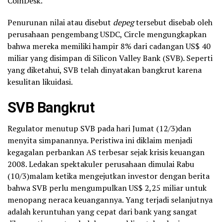
CoinDesk.
Penurunan nilai atau disebut
depeg
tersebut disebab oleh
perusahaan pengembang USDC, Circle mengungkapkan
bahwa mereka memiliki hampir 8% dari cadangan US$ 40
miliar yang disimpan di Silicon Valley Bank (SVB). Seperti
yang diketahui, SVB telah dinyatakan bangkrut karena
kesulitan likuidasi.
SVB Bangkrut
Regulator menutup SVB pada hari Jumat (12/3)dan
menyita simpanannya. Peristiwa ini diklaim menjadi
kegagalan perbankan AS terbesar sejak krisis keuangan
2008. Ledakan spektakuler perusahaan dimulai Rabu
(10/3)malam ketika mengejutkan investor dengan berita
bahwa SVB perlu mengumpulkan US$ 2,25 miliar untuk
menopang neraca keuangannya. Yang terjadi selanjutnya
adalah keruntuhan yang cepat dari bank yang sangat