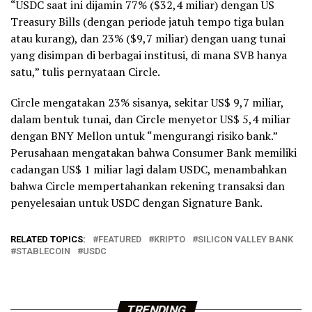
“USDC saat ini dijamin 77% ($32,4 miliar) dengan US
Treasury Bills (dengan periode jatuh tempo tiga bulan
atau kurang), dan 23% ($9,7 miliar) dengan uang tunai
yang disimpan di berbagai institusi, di mana SVB hanya
satu,” tulis pernyataan Circle.
Circle mengatakan 23% sisanya, sekitar US$ 9,7 miliar,
dalam bentuk tunai, dan Circle menyetor US$ 5,4 miliar
dengan BNY Mellon untuk “mengurangi risiko bank.”
Perusahaan mengatakan bahwa Consumer Bank memiliki
cadangan US$ 1 miliar lagi dalam USDC, menambahkan
bahwa Circle mempertahankan rekening transaksi dan
penyelesaian untuk USDC dengan Signature Bank.
RELATED TOPICS:
FEATURED
KRIPTO
SILICON VALLEY BANK
STABLECOIN
USDC
TRENDING