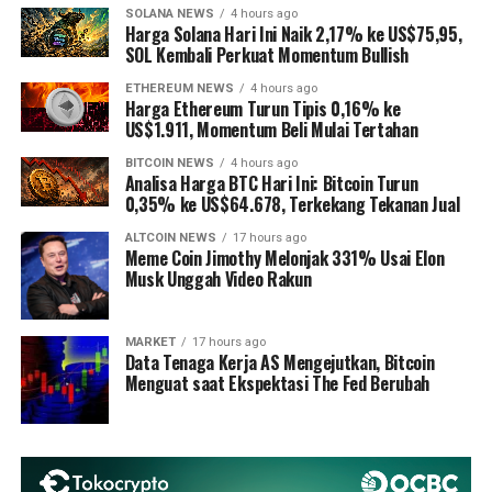
SOLANA NEWS
4 hours ago
Harga Solana Hari Ini Naik 2,17% ke US$75,95,
SOL Kembali Perkuat Momentum Bullish
ETHEREUM NEWS
4 hours ago
Harga Ethereum Turun Tipis 0,16% ke
US$1.911, Momentum Beli Mulai Tertahan
BITCOIN NEWS
4 hours ago
Analisa Harga BTC Hari Ini: Bitcoin Turun
0,35% ke US$64.678, Terkekang Tekanan Jual
ALTCOIN NEWS
17 hours ago
Meme Coin Jimothy Melonjak 331% Usai Elon
Musk Unggah Video Rakun
MARKET
17 hours ago
Data Tenaga Kerja AS Mengejutkan, Bitcoin
Menguat saat Ekspektasi The Fed Berubah