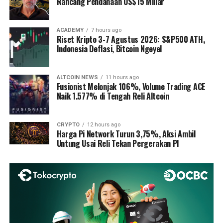
Rancang Pendanaan US$15 Miliar
ACADEMY
7 hours ago
Riset Kripto 3-7 Agustus 2026: S&P500 ATH,
Indonesia Deflasi, Bitcoin Ngeyel
ALTCOIN NEWS
11 hours ago
Fusionist Melonjak 106%, Volume Trading ACE
Naik 1.577% di Tengah Reli Altcoin
CRYPTO
12 hours ago
Harga Pi Network Turun 3,75%, Aksi Ambil
Untung Usai Reli Tekan Pergerakan PI