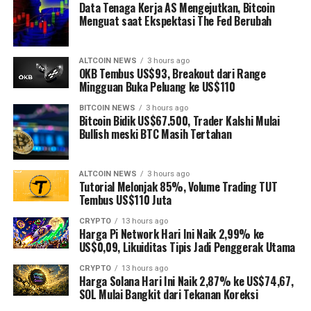
Data Tenaga Kerja AS Mengejutkan, Bitcoin
Menguat saat Ekspektasi The Fed Berubah
ALTCOIN NEWS
3 hours ago
OKB Tembus US$93, Breakout dari Range
Mingguan Buka Peluang ke US$110
BITCOIN NEWS
3 hours ago
Bitcoin Bidik US$67.500, Trader Kalshi Mulai
Bullish meski BTC Masih Tertahan
ALTCOIN NEWS
3 hours ago
Tutorial Melonjak 85%, Volume Trading TUT
Tembus US$110 Juta
CRYPTO
13 hours ago
Harga Pi Network Hari Ini Naik 2,99% ke
US$0,09, Likuiditas Tipis Jadi Penggerak Utama
CRYPTO
13 hours ago
Harga Solana Hari Ini Naik 2,87% ke US$74,67,
SOL Mulai Bangkit dari Tekanan Koreksi