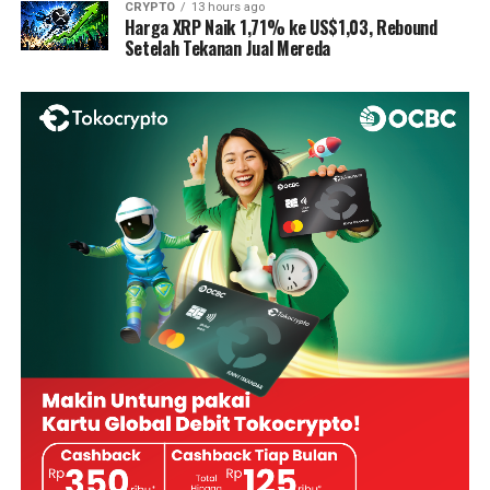
CRYPTO
13 hours ago
Harga XRP Naik 1,71% ke US$1,03, Rebound
Setelah Tekanan Jual Mereda