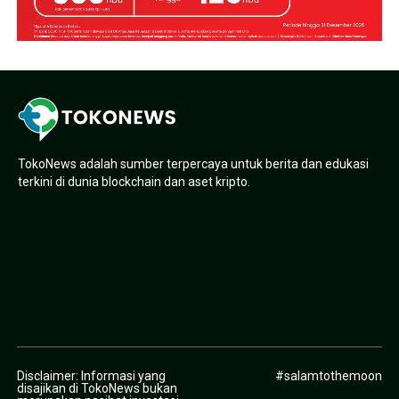
TokoNews adalah sumber terpercaya untuk berita dan edukasi
terkini di dunia blockchain dan aset kripto.
Disclaimer: Informasi yang
#salamtothemoon
disajikan di TokoNews bukan