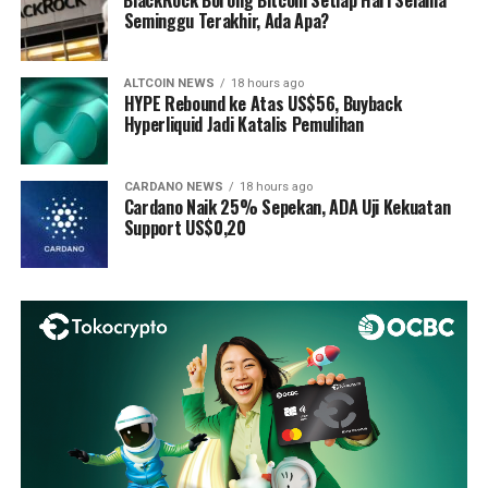
Seminggu Terakhir, Ada Apa?
ALTCOIN NEWS
18 hours ago
HYPE Rebound ke Atas US$56, Buyback
Hyperliquid Jadi Katalis Pemulihan
CARDANO NEWS
18 hours ago
Cardano Naik 25% Sepekan, ADA Uji Kekuatan
Support US$0,20