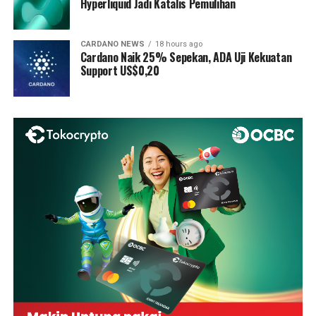
Hyperliquid Jadi Katalis Pemulihan
CARDANO NEWS
18 hours ago
Cardano Naik 25% Sepekan, ADA Uji Kekuatan
Support US$0,20