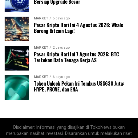
Bersiap Upgrade Besar
MARKET
5 days ago
Pasar Kripto Hari Ini 4 Agustus 2026: Whale
Borong Bitcoin Lagi!
MARKET
2 days ago
Pasar Kripto Hari Ini 7 Agustus 2026: BTC
Tertekan Data Tenaga Kerja AS
MARKET
6 days ago
Token Unlock Pekan Ini Tembus US$630 Juta:
HYPE, PROVE, dan ENA
Disclaimer: Informasi yang disajikan di TokoNews bukan
merupakan nasihat investasi. Disarankan untuk melakukan riset