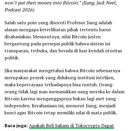
won’t put their money into Bitcoin.” (Jiang, Jack Neel,
Podcast 2026)
Salah satu poin yang disoroti Profesor Jiang adalah
alasan mengapa keterlibatan pihak tertentu harus
dirahasiakan. Menurutnya, nilai Bitcoin justru
bergantung pada persepsi publik bahwa sistem ini
transparan, terbuka, dan berada di luar kendali otoritas
politik.
Jika masyarakat mengetahui bahwa Bitcoin sebenarnya
merupakan proyek yang didukung institusi intelijen,
maka kepercayaan terhadapnya bisa runtuh. Orang-
orang tidak lagi mau memasukkan uang mereka ke dalam
Bitcoin karena menganggapnya bukan lagi aset yang
independen. Kerahasiaan ini, menurut Jiang, menjadi
kunci agar Bitcoin tetap memiliki nilai di mata publik.
Baca juga:
Apakah Beli Saham di Tokocrypto Dapat