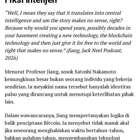
“Well, I mean they say that it translates into central
intelligence and um the story makes no sense, right?
Because why would you spend years, possibly decades in
your basement creating a new technology, the blockchain
technology and then just give it for free to the world and
right that makes no sense.” (Jiang, Jack Neel Podcast,
2026)
Menurut Profesor Jiang, sosok Satoshi Nakamoto
kemungkinan besar bukan seorang individu yang bekerja
sendirian. Ia meyakini nama tersebut hanyalah identitas
palsu yang dirancang untuk menutupi keterlibatan pihak
lain.
Dalam wawancaranya, Jiang mempertanyakan logika di
balik penciptaan Bitcoin. Ia menyebut tidak masuk akal
jika seseorang menghabiskan waktu bertahun-tahun,
bahkan puluhan tahun, mengembangkan teknologi