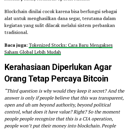
Blockchain dinilai cocok karena bisa berfungsi sebagai
alat untuk menghasilkan dana segar, terutama dalam
kegiatan yang sulit dilacak melalui sistem perbankan
tradisional.
Baca juga:
Tokenized Stocks: Cara Baru Mengakses
Saham Global Lebih Mudah
Kerahasiaan Diperlukan Agar
Orang Tetap Percaya Bitcoin
“Third question is why would they keep it secret? And the
answer is only if people believe that this was transparent,
open and uh um beyond authority, beyond political
control, what does it have value? Right? So the moment
people people recognize that this is a CIA operation,
people won’t put their money into blockchain. People