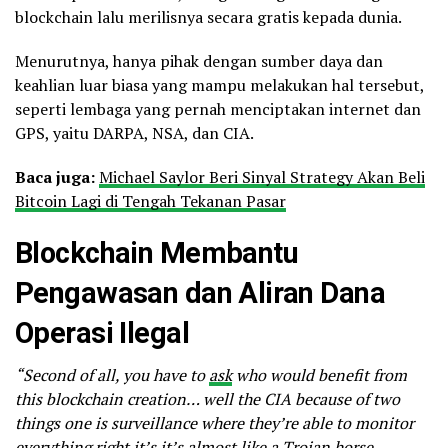
blockchain lalu merilisnya secara gratis kepada dunia.
Menurutnya, hanya pihak dengan sumber daya dan
keahlian luar biasa yang mampu melakukan hal tersebut,
seperti lembaga yang pernah menciptakan internet dan
GPS, yaitu DARPA, NSA, dan CIA.
Baca juga:
Michael Saylor Beri Sinyal Strategy Akan Beli
Bitcoin Lagi di Tengah Tekanan Pasar
Blockchain Membantu
Pengawasan dan Aliran Dana
Operasi Ilegal
“Second of all, you have to
ask
who would benefit from
this blockchain creation… well the CIA because of two
things one is surveillance where they’re able to monitor
everything right it’s it’s almost like a Trojan horse…