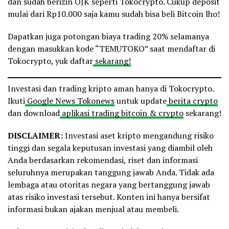
dan sudah berizin OJK seperti Tokocrypto. Cukup deposit
mulai dari Rp10.000 saja kamu sudah bisa beli Bitcoin lho!
Dapatkan juga potongan biaya trading 20% selamanya
dengan masukkan kode “TEMUTOKO” saat mendaftar di
Tokocrypto, yuk daftar
sekarang!
Investasi dan trading kripto aman hanya di Tokocrypto.
Ikuti
Google News Tokonews
untuk update
berita crypto
dan download
aplikasi trading bitcoin & crypto
sekarang!
DISCLAIMER:
Investasi aset kripto mengandung risiko
tinggi dan segala keputusan investasi yang diambil oleh
Anda berdasarkan rekomendasi, riset dan informasi
seluruhnya merupakan tanggung jawab Anda. Tidak ada
lembaga atau otoritas negara yang bertanggung jawab
atas risiko investasi tersebut. Konten ini hanya bersifat
informasi bukan ajakan menjual atau membeli.