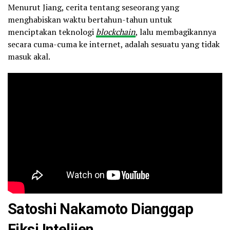
Menurut Jiang, cerita tentang seseorang yang
menghabiskan waktu bertahun-tahun untuk
menciptakan teknologi
blockchain
, lalu membagikannya
secara cuma-cuma ke internet, adalah sesuatu yang tidak
masuk akal.
Satoshi Nakamoto Dianggap
Fiksi Intelijen