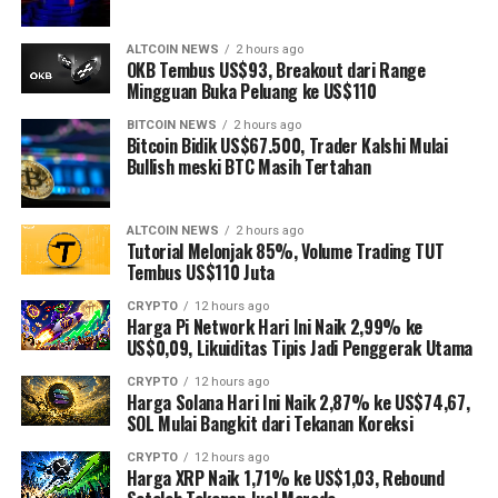
ALTCOIN NEWS
2 hours ago
OKB Tembus US$93, Breakout dari Range
Mingguan Buka Peluang ke US$110
BITCOIN NEWS
2 hours ago
Bitcoin Bidik US$67.500, Trader Kalshi Mulai
Bullish meski BTC Masih Tertahan
ALTCOIN NEWS
2 hours ago
Tutorial Melonjak 85%, Volume Trading TUT
Tembus US$110 Juta
CRYPTO
12 hours ago
Harga Pi Network Hari Ini Naik 2,99% ke
US$0,09, Likuiditas Tipis Jadi Penggerak Utama
CRYPTO
12 hours ago
Harga Solana Hari Ini Naik 2,87% ke US$74,67,
SOL Mulai Bangkit dari Tekanan Koreksi
CRYPTO
12 hours ago
Harga XRP Naik 1,71% ke US$1,03, Rebound