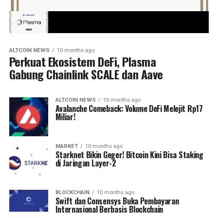
ALTCOIN NEWS
10 months ago
Perkuat Ekosistem DeFi, Plasma
Gabung Chainlink SCALE dan Aave
ALTCOIN NEWS
10 months ago
Avalanche Comeback: Volume DeFi Melejit Rp17
Miliar!
MARKET
10 months ago
Starknet Bikin Geger! Bitcoin Kini Bisa Staking
di Jaringan Layer-2
BLOCKCHAIN
10 months ago
Swift dan Consensys Buka Pembayaran
Internasional Berbasis Blockchain